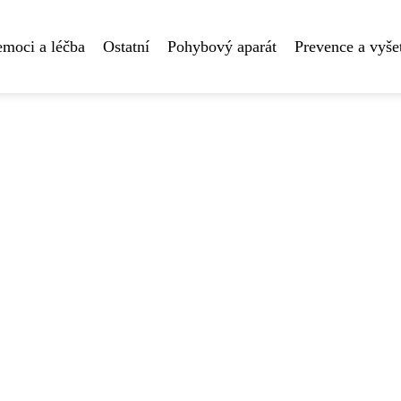
moci a léčba
Ostatní
Pohybový aparát
Prevence a vyše