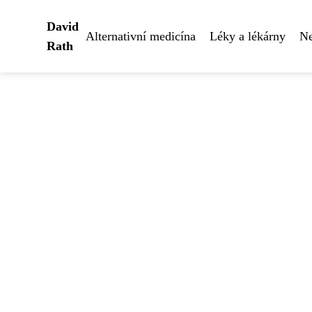
David
Alternativní medicína
Léky a lékárny
Ne
Rath