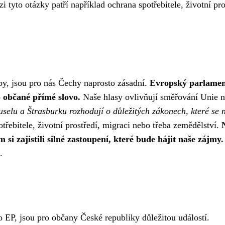
zi tyto otázky patří například ochrana spotřebitele, životní pro
y, jsou pro nás Čechy naprosto zásadní.
Evropský parlamen
 občané přímé slovo.
Naše hlasy ovlivňují směřování Unie 
uselu a Štrasburku rozhodují o důležitých zákonech, které se 
třebitele, životní prostředí, migraci nebo třeba zemědělství.
 si zajistili silné zastoupení, které bude hájit naše zájmy.
.
EP, jsou pro občany České republiky důležitou událostí.