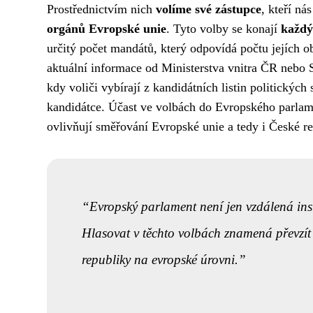
Prostřednictvím nich
volíme své zástupce
, kteří n
orgánů Evropské unie
. Tyto volby se konají
každý
určitý počet mandátů, který odpovídá počtu jejích ob
aktuální informace od Ministerstva vnitra ČR nebo 
kdy voliči vybírají z kandidátních listin politickýc
kandidátce. Účast ve volbách do Evropského parlamen
ovlivňují směřování Evropské unie a tedy i České re
Evropský parlament není jen vzdálená inst
Hlasovat v těchto volbách znamená převzít
republiky na evropské úrovni.