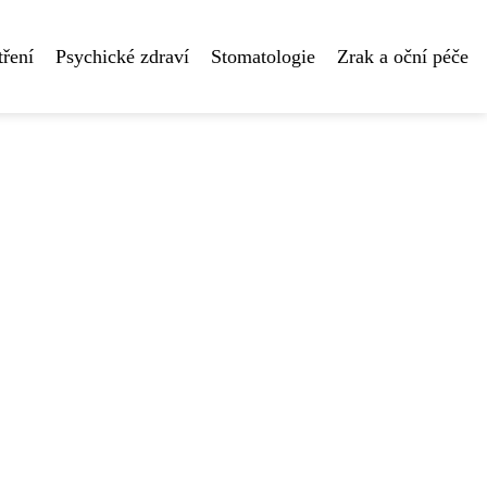
tření
Psychické zdraví
Stomatologie
Zrak a oční péče