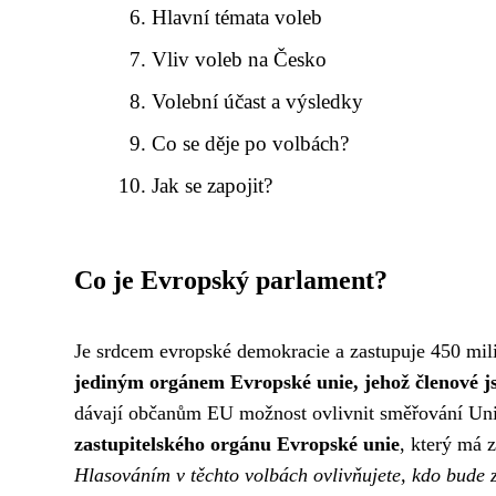
Hlavní témata voleb
Vliv voleb na Česko
Volební účast a výsledky
Co se děje po volbách?
Jak se zapojit?
Co je Evropský parlament?
Je srdcem evropské demokracie a zastupuje 450 mil
jediným orgánem Evropské unie, jehož členové j
dávají občanům EU možnost ovlivnit směřování Un
zastupitelského orgánu Evropské unie
, který má 
Hlasováním v těchto volbách ovlivňujete, kdo bude 