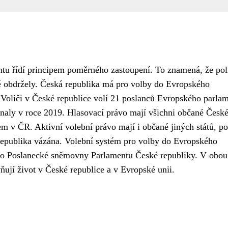
tu řídí principem poměrného zastoupení. To znamená, že pol
eré obdržely. Česká republika má pro volby do Evropského
 Voliči v České republice volí 21 poslanců Evropského parla
naly v roce 2019. Hlasovací právo mají všichni občané Česk
em v ČR. Aktivní volební právo mají i občané jiných států, p
republika vázána. Volební systém pro volby do Evropského
 do Poslanecké sněmovny Parlamentu České republiky. V obou
vňují život v České republice a v Evropské unii.