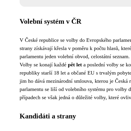
Volební systém v ČR
V České republice se volby do Evropského parlamen
strany získávají křesla v poměru k počtu hlasů, kt
parlamentu jeden volební obvod, celostátní seznam.
Volby se konají každé
pět let
a poslední volby se ko
republiky starší 18 let a občané EU s trvalým pobyt
jim ho dává mezinárodní smlouva, kterou je Česká 
parlamentu se liší od volebního systému pro volby
případech se však jedná o důležité volby, které ovli
Kandidáti a strany