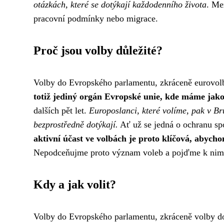
otázkách, které se dotýkají každodenního života
. Me
pracovní podmínky nebo migrace.
Proč jsou volby důležité?
Volby do Evropského parlamentu, zkráceně eurovolb
totiž jediný orgán Evropské unie, kde máme jako
dalších pět let.
Europoslanci, které volíme, pak v Br
bezprostředně dotýkají.
Ať už se jedná o ochranu spo
aktivní účast ve volbách je proto klíčová, abychom
Nepodceňujme proto význam voleb a pojďme k nim
Kdy a jak volit?
Volby do Evropského parlamentu, zkráceně volby do 