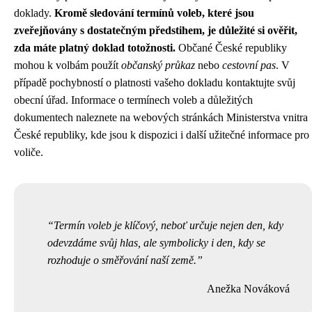
doklady.
Kromě sledování termínů voleb, které jsou
zveřejňovány s dostatečným předstihem, je důležité si ověřit,
zda máte platný doklad totožnosti.
Občané České republiky
mohou k volbám použít
občanský průkaz
nebo
cestovní pas
. V
případě pochybností o platnosti vašeho dokladu kontaktujte svůj
obecní úřad. Informace o termínech voleb a důležitých
dokumentech naleznete na webových stránkách Ministerstva vnitra
České republiky, kde jsou k dispozici i další užitečné informace pro
voliče.
Termín voleb je klíčový, neboť určuje nejen den, kdy
odevzdáme svůj hlas, ale symbolicky i den, kdy se
rozhoduje o směřování naší země.
Anežka Nováková