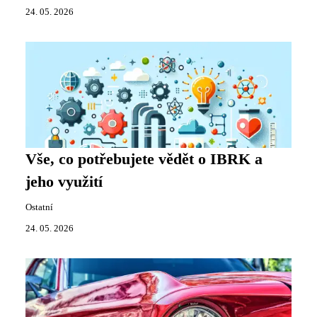
24. 05. 2026
Vše, co potřebujete vědět o IBRK a
jeho využití
Ostatní
24. 05. 2026