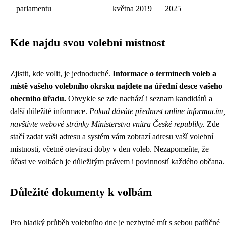
parlamentu
května 2019
2025
Kde najdu svou volební místnost
Zjistit, kde volit, je jednoduché.
Informace o termínech voleb a
místě vašeho volebního okrsku najdete na úřední desce vašeho
obecního úřadu.
Obvykle se zde nachází i seznam kandidátů a
další důležité informace.
Pokud dáváte přednost online informacím,
navštivte webové stránky Ministerstva vnitra České republiky.
Zde
stačí zadat vaši adresu a systém vám zobrazí adresu vaší volební
místnosti, včetně otevírací doby v den voleb. Nezapomeňte, že
účast ve volbách je důležitým právem i povinností každého občana.
Důležité dokumenty k volbám
Pro hladký průběh volebního dne je nezbytné mít s sebou patřičné