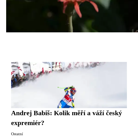
Andrej Babiš: Kolik měří a váží český
expremiér?
Ostatní