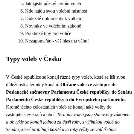
Jak zjistit přesný termín voleb
Kde najdu svou volební místnost
Důležité dokumenty k volbám
Novinky ve volebním zákoně
Praktické tipy pro voliče
Nezapomeňte - váš hlas má váhu!
Typy voleb v Česku
V České republice se konají různé typy voleb, které se liší svou
důležitostí a termíny konání.
Občané volí své zástupce do
Poslanecké sněmovny Parlamentu České republiky, do Senátu
Parlamentu České republiky a do Evropského parlamentu
.
Kromě těchto celostátních voleb se konají také volby do
zastupitelstev krajů a obcí.
Termíny voleb jsou stanoveny zákonem
a obvykle se konají jednou za čtyři roky, s výjimkou voleb do
Senátu, které probíhají každé dva roky (vždy se volí třetina