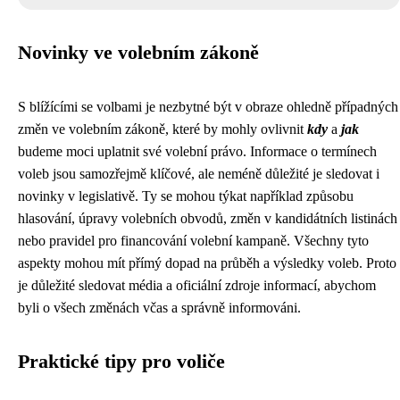
Novinky ve volebním zákoně
S blížícími se volbami je nezbytné být v obraze ohledně případných
změn ve volebním zákoně, které by mohly ovlivnit
kdy
a
jak
budeme moci uplatnit své volební právo. Informace o termínech
voleb jsou samozřejmě klíčové, ale neméně důležité je sledovat i
novinky v legislativě. Ty se mohou týkat například způsobu
hlasování, úpravy volebních obvodů, změn v kandidátních listinách
nebo pravidel pro financování volební kampaně. Všechny tyto
aspekty mohou mít přímý dopad na průběh a výsledky voleb. Proto
je důležité sledovat média a oficiální zdroje informací, abychom
byli o všech změnách včas a správně informováni.
Praktické tipy pro voliče