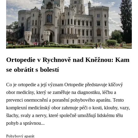
Ortopedie v Rychnově nad Kněžnou: Kam
se obrátit s bolestí
Co je ortopedie a její význam Ortopedie představuje klíčový
obor medicíny, který se zaměřuje na diagnostiku, léčbu a
prevenci onemocnění a poranění pohybového aparátu. Tento
komplexní medicínský obor zahrnuje péči o kosti, klouby, vazy,
šlachy, svaly a nervy, které společně umožňují lidskému tělu
pohyb a správnou...
Pohybový aparát