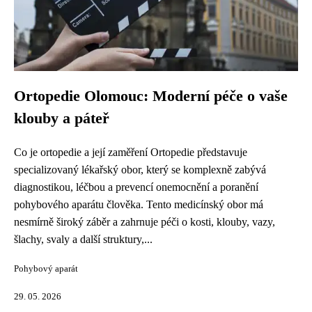
Ortopedie Olomouc: Moderní péče o vaše
klouby a páteř
Co je ortopedie a její zaměření Ortopedie představuje
specializovaný lékařský obor, který se komplexně zabývá
diagnostikou, léčbou a prevencí onemocnění a poranění
pohybového aparátu člověka. Tento medicínský obor má
nesmírně široký záběr a zahrnuje péči o kosti, klouby, vazy,
šlachy, svaly a další struktury,...
Pohybový aparát
29. 05. 2026