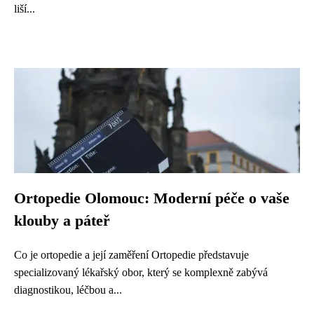
liší...
Ortopedie Olomouc: Moderní péče o vaše
klouby a páteř
Co je ortopedie a její zaměření Ortopedie představuje
specializovaný lékařský obor, který se komplexně zabývá
diagnostikou, léčbou a...