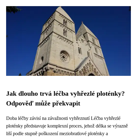
Jak dlouho trvá léčba vyhřezlé ploténky?
Odpověď může překvapit
Doba léčby závisí na závažnosti vyhřeznutí Léčba vyhřezlé
ploténky představuje komplexní proces, jehož délka se výrazně
liší podle stupně poškození meziobratlové ploténky a