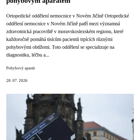
pohybovým aparátem
Ortopedické oddělení nemocnice v Novém Jičíně Ortopedické
oddělení nemocnice v Novém Jičíně patří mezi významná
zdravotnická pracoviště v moravskoslezském regionu, které
každoročně pomáhá tisícům pacientů trpících různými
pohybovými obtížemi. Toto oddělení se specializuje na
diagnostiku, léčbu a...
Pohybový aparát
28. 07. 2026