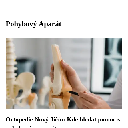
Pohybový Aparát
Ortopedie Nový Jičín: Kde hledat pomoc s