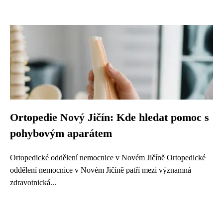
Ortopedie Nový Jičín: Kde hledat pomoc s
pohybovým aparátem
Ortopedické oddělení nemocnice v Novém Jičíně Ortopedické
oddělení nemocnice v Novém Jičíně patří mezi významná
zdravotnická...