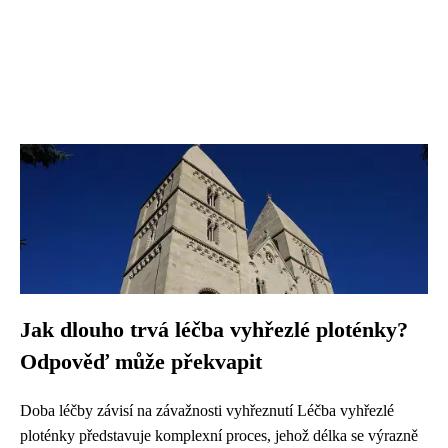
Jak dlouho trvá léčba vyhřezlé ploténky?
Odpověď může překvapit
Doba léčby závisí na závažnosti vyhřeznutí Léčba vyhřezlé
ploténky představuje komplexní proces, jehož délka se výrazně