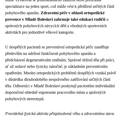
specializace na jeden sport, což může vést k přetížení určitých částí
pohybového aparátu.
Zdravotní péče v oblasti ortopedické
prevence v Mladé Boleslavi zahrnuje také edukaci rodičů
o
správných pohybových návycích dětí a vhodných sportovních
aktivitách pro jednotlivé věkové kategorie.
U dospělých pacientů se preventivní ortopedická péče zaměřuje
především na udržení funkčnosti pohybového aparátu a
předcházení degenerativním změnám. Správné držení těla při práci,
ať už sedavé nebo fyzicky náročné, je základním preventivním
opatřením. Mnoho ortopedických problémů dospělých vzniká právě
v důsledku dlouhodobého nesprávného zatěžování určitých částí
těla. Odborníci v Mladé Boleslavi poskytují pacientům individuální
doporučení ohledně ergonomie pracovního místa a správných
pohybových stereotypů.
Pravidelná fyzická aktivita přizpůsobená věku a zdravotnímu stavu