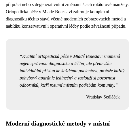
při práci nebo s degenerativními změnami šlach rotátorové manžety.
Ortopedická péče v Mladé Boleslavi zahrnuje komplexní
diagnostiku těchto stavů včetně moderních zobrazovacích metod a
nabídku konzervativní i operativní léčby podle závažnosti případu.
Kvalitní ortopedická péče v Mladé Boleslavi znamená
nejen správnou diagnostiku a léčbu, ale především
individuální přístup ke každému pacientovi, protože každý
pohybový aparát je jedinečný a zaslouží si pozornost
odborníků, kteří rozumí místním potřebám komunity.
Vratislav Sedláček
Moderní diagnostické metody v místní