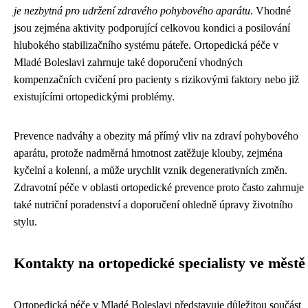
je nezbytná pro udržení zdravého pohybového aparátu
. Vhodné
jsou zejména aktivity podporující celkovou kondici a posilování
hlubokého stabilizačního systému páteře. Ortopedická péče v
Mladé Boleslavi zahrnuje také doporučení vhodných
kompenzačních cvičení pro pacienty s rizikovými faktory nebo již
existujícími ortopedickými problémy.
Prevence nadváhy a obezity má přímý vliv na zdraví pohybového
aparátu, protože nadměrná hmotnost zatěžuje klouby, zejména
kyčelní a kolenní, a může urychlit vznik degenerativních změn.
Zdravotní péče v oblasti ortopedické prevence proto často zahrnuje
také nutriční poradenství a doporučení ohledně úpravy životního
stylu.
Kontakty na ortopedické specialisty ve městě
Ortopedická péče v Mladé Boleslavi představuje důležitou součást