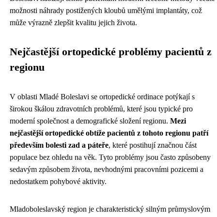
možnosti náhrady postižených kloubů umělými implantáty, což
může výrazně zlepšit kvalitu jejich života.
Nejčastější ortopedické problémy pacientů z
regionu
V oblasti Mladé Boleslavi se ortopedické ordinace potýkají s
širokou škálou zdravotních problémů, které jsou typické pro
moderní společnost a demografické složení regionu.
Mezi
nejčastější ortopedické obtíže pacientů z tohoto regionu patří
především bolesti zad a páteře
, které postihují značnou část
populace bez ohledu na věk. Tyto problémy jsou často způsobeny
sedavým způsobem života, nevhodnými pracovními pozicemi a
nedostatkem pohybové aktivity.
Mladoboleslavský region je charakteristický silným průmyslovým