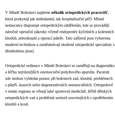
V Mladé Boleslavi najdeme
několik ortopedických pracovišť
,
která poskytují jak ambulantní, tak hospitalizační péči. Místní
nemocnice disponuje ortopedickým oddělením, kde se provádějí
náročné operační zákroky včetně endoprotéz kyčelních a kolenních
kloubů, artroskopiií a operací páteře. Tato zařízení jsou vybavena
moderní technikou a zaměstnávají zkušené ortopedické specialisty s
dlouholetou praxí.
Ortopedické ordinace v Mladé Boleslavi se zaměřují na diagnostiku
a léčbu
nejrůznějších onemocnění pohybového aparátu
. Pacienti
zde mohou vyhledat pomoc při bolestech zad, kloubů, problémech
s páteří, úrazech nebo degenerativních onemocněních. Ortopedové
v tomto regionu se věnují také sportovní medicíně, léčbě dětských
ortopedických vad a problémů seniorů souvisejících s opotřebením
kloubů a kostí.