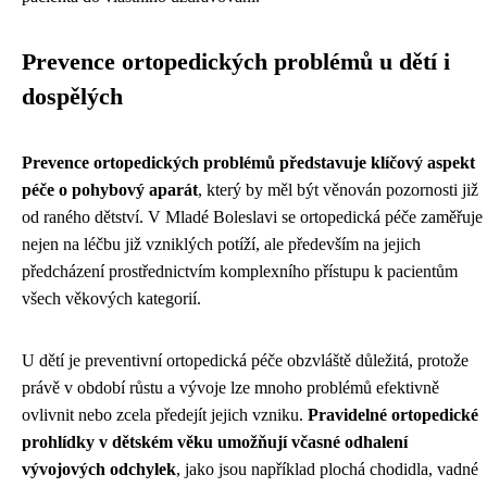
Prevence ortopedických problémů u dětí i
dospělých
Prevence ortopedických problémů představuje klíčový aspekt
péče o pohybový aparát
, který by měl být věnován pozornosti již
od raného dětství. V Mladé Boleslavi se ortopedická péče zaměřuje
nejen na léčbu již vzniklých potíží, ale především na jejich
předcházení prostřednictvím komplexního přístupu k pacientům
všech věkových kategorií.
U dětí je preventivní ortopedická péče obzvláště důležitá, protože
právě v období růstu a vývoje lze mnoho problémů efektivně
ovlivnit nebo zcela předejít jejich vzniku.
Pravidelné ortopedické
prohlídky v dětském věku umožňují včasné odhalení
vývojových odchylek
, jako jsou například plochá chodidla, vadné