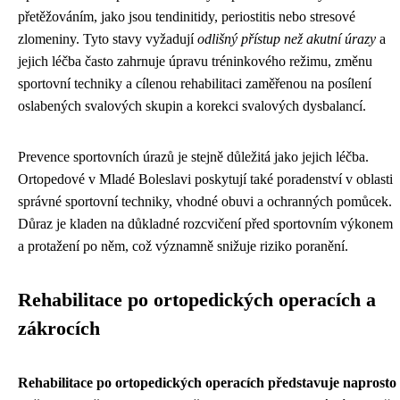
přetěžováním, jako jsou tendinitidy, periostitis nebo stresové
zlomeniny. Tyto stavy vyžadují
odlišný přístup než akutní úrazy
a
jejich léčba často zahrnuje úpravu tréninkového režimu, změnu
sportovní techniky a cílenou rehabilitaci zaměřenou na posílení
oslabených svalových skupin a korekci svalových dysbalancí.
Prevence sportovních úrazů je stejně důležitá jako jejich léčba.
Ortopedové v Mladé Boleslavi poskytují také poradenství v oblasti
správné sportovní techniky, vhodné obuvi a ochranných pomůcek.
Důraz je kladen na důkladné rozcvičení před sportovním výkonem
a protažení po něm, což významně snižuje riziko poranění.
Rehabilitace po ortopedických operacích a
zákrocích
Rehabilitace po ortopedických operacích představuje naprosto