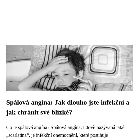
Spálová angína: Jak dlouho jste infekční a
jak chránit své blízké?
Co je spálová angína? Spálová angína, lidově nazývaná také
„scarlatina“, je infekční onemocnění, které postihuje