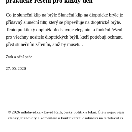
praktické řešení pro každý den
Co je sluneční klip na brýle Sluneční klip na dioptrické brýle je
přídavný sluneční filtr, který se připevňuje na dioptrické brýle.
Tento praktický doplněk představuje elegantní a funkční řešení
pro všechny nositele dioptrických brýlí, kteří potřebují ochranu
před slunečním zářením, aniž by museli...
Zrak a oční péče
27. 05. 2026
© 2026 rathdavid.cz - David Rath, český politik a lékař. Čtěte nejnovější
články, rozhovory a komentáře o kontroverzní osobnosti na rathdavid.cz.