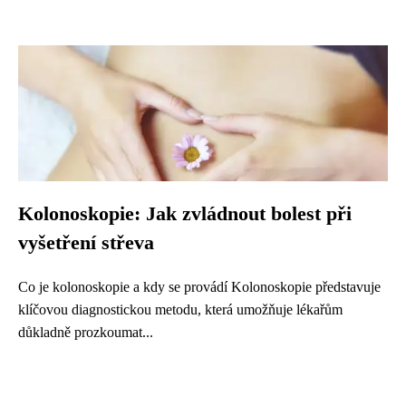
Kolonoskopie: Jak zvládnout bolest při
vyšetření střeva
Co je kolonoskopie a kdy se provádí Kolonoskopie představuje
klíčovou diagnostickou metodu, která umožňuje lékařům
důkladně prozkoumat...