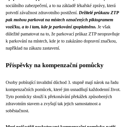
sociálního zabezpečení, a to na základě lékařské zprávy, která
potvrdí závažnost zdravotního postižení.
Držitelé průkazu ZTP
pak mohou parkovat na místech označených piktogramem
vozíčku, a to i tam, kde je parkování zpoplatněno.
Je však
důležité pamatovat na to, že parkovací průkaz ZTP neopravňuje
k parkování na místech, kde je to zakázáno dopravní značkou,
například na zákazu zastavení.
Příspěvky na kompenzační pomůcky
Osoby pobírající invalidní důchod 3. stupně mají nárok na řadu
kompenzačních pomůcek, které jim usnadňují každodenní život.
Tyto pomůcky slouží k překonávání překážek způsobených
zdravotním stavem a zvyšují tak jejich samostatnost a
soběstačnost.
Mezi nejčastěji poskytované kompenzační pomůcky patří