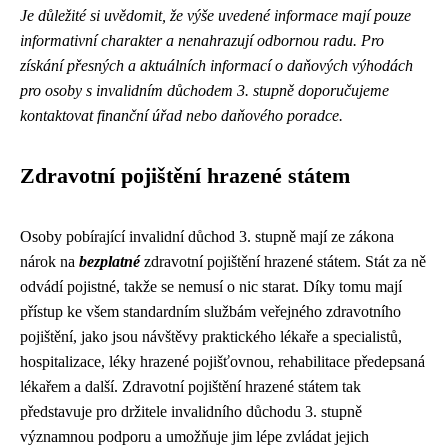
Je důležité si uvědomit, že výše uvedené informace mají pouze
informativní charakter a nenahrazují odbornou radu. Pro
získání přesných a aktuálních informací o daňových výhodách
pro osoby s invalidním důchodem 3. stupně doporučujeme
kontaktovat finanční úřad nebo daňového poradce.
Zdravotní pojištění hrazené státem
Osoby pobírající invalidní důchod 3. stupně mají ze zákona
nárok na
bezplatné
zdravotní pojištění hrazené státem. Stát za ně
odvádí pojistné, takže se nemusí o nic starat. Díky tomu mají
přístup ke všem standardním službám veřejného zdravotního
pojištění, jako jsou návštěvy praktického lékaře a specialistů,
hospitalizace, léky hrazené pojišťovnou, rehabilitace předepsaná
lékařem a další. Zdravotní pojištění hrazené státem tak
představuje pro držitele invalidního důchodu 3. stupně
významnou podporu a umožňuje jim lépe zvládat jejich