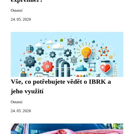
Ostatní
24. 05. 2026
Vše, co potřebujete vědět o IBRK a
jeho využití
Ostatní
24. 05. 2026