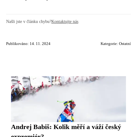
Našli jste v článku chybu?
Kontaktujte nás
Publikováno: 14. 11. 2024
Kategorie:
Ostatní
Andrej Babiš: Kolik měří a váží český
expremiér?