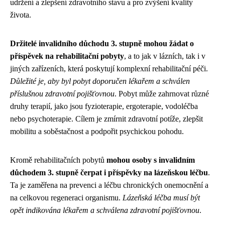
udržení a zlepšení zdravotního stavu a pro zvýšení kvality
života.
Držitelé invalidního důchodu 3. stupně mohou žádat o
příspěvek na rehabilitační pobyty
, a to jak v lázních, tak i v
jiných zařízeních, která poskytují komplexní rehabilitační péči.
Důležité je, aby byl pobyt doporučen lékařem a schválen
příslušnou zdravotní pojišťovnou
. Pobyt může zahrnovat různé
druhy terapií, jako jsou fyzioterapie, ergoterapie, vodoléčba
nebo psychoterapie. Cílem je zmírnit zdravotní potíže, zlepšit
mobilitu a soběstačnost a podpořit psychickou pohodu.
Kromě rehabilitačních pobytů
mohou osoby s invalidním
důchodem 3. stupně čerpat i příspěvky na lázeňskou léčbu
.
Ta je zaměřena na prevenci a léčbu chronických onemocnění a
na celkovou regeneraci organismu.
Lázeňská léčba musí být
opět indikována lékařem a schválena zdravotní pojišťovnou
.