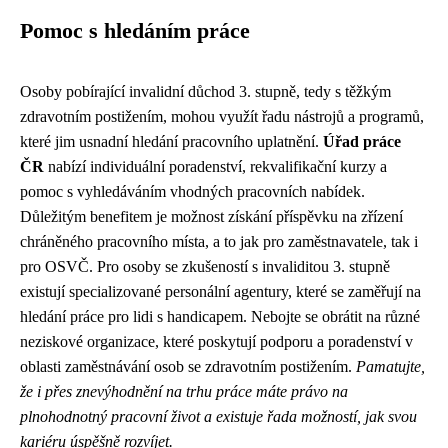
Pomoc s hledáním práce
Osoby pobírající invalidní důchod 3. stupně, tedy s těžkým
zdravotním postižením, mohou využít řadu nástrojů a programů,
které jim usnadní hledání pracovního uplatnění.
Úřad práce
ČR
nabízí individuální poradenství, rekvalifikační kurzy a
pomoc s vyhledáváním vhodných pracovních nabídek.
Důležitým benefitem je možnost získání příspěvku na zřízení
chráněného pracovního místa, a to jak pro zaměstnavatele, tak i
pro OSVČ. Pro osoby se zkušeností s invaliditou 3. stupně
existují specializované personální agentury, které se zaměřují na
hledání práce pro lidi s handicapem. Nebojte se obrátit na různé
neziskové organizace, které poskytují podporu a poradenství v
oblasti zaměstnávání osob se zdravotním postižením.
Pamatujte,
že i přes znevýhodnění na trhu práce máte právo na
plnohodnotný pracovní život a existuje řada možností, jak svou
kariéru úspěšně rozvíjet.