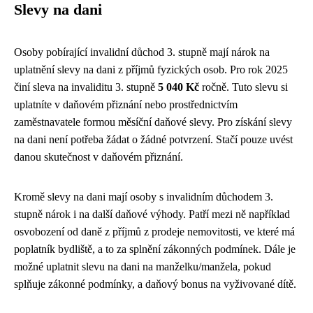
Slevy na dani
Osoby pobírající invalidní důchod 3. stupně mají nárok na
uplatnění slevy na dani z příjmů fyzických osob. Pro rok 2025
činí sleva na invaliditu 3. stupně
5 040 Kč
ročně. Tuto slevu si
uplatníte v daňovém přiznání nebo prostřednictvím
zaměstnavatele formou měsíční daňové slevy. Pro získání slevy
na dani není potřeba žádat o žádné potvrzení. Stačí pouze uvést
danou skutečnost v daňovém přiznání.
Kromě slevy na dani mají osoby s invalidním důchodem 3.
stupně nárok i na další daňové výhody. Patří mezi ně například
osvobození od daně z příjmů z prodeje nemovitosti, ve které má
poplatník bydliště, a to za splnění zákonných podmínek. Dále je
možné uplatnit slevu na dani na manželku/manžela, pokud
splňuje zákonné podmínky, a daňový bonus na vyživované dítě.