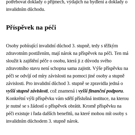
potřebovat doklady o příjmech, výdajích na bydlení a doklady o
invalidním důchodu.
Příspěvek na péči
Osoby pobírající invalidní důchod 3. stupně, tedy s těžkým
zdravotním postižením, mají nárok na příspěvek na péči. Ten má
sloužit k zajištění péče o osobu, která ji z důvodu svého
zdravotního stavu není schopna sama zajistit. Výše příspěvku na
péči se odvíjí od míry závislosti na pomoci jiné osoby a stupně
závislosti. Pro invalidní důchod 3. stupně se zpravidla jedná o
vyšší stupně závislosti
, což znamená i
vyšší finanční podporu
.
Konkrétní výši příspěvku vám sdělí příslušná instituce, na kterou
je nutné se s žádostí o příspěvek obrátit. Kromě příspěvku na
péči existuje i řada dalších benefitů, na které mohou mít osoby s
invalidním důchodem 3. stupně nárok.