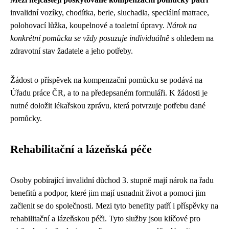
invalidní vozíky, chodítka, berle, sluchadla, speciální matrace,
polohovací lůžka, koupelnové a toaletní úpravy.
Nárok na
konkrétní pomůcku se vždy posuzuje individuálně
s ohledem na
zdravotní stav žadatele a jeho potřeby.
Žádost o příspěvek na kompenzační pomůcku se podává na
Úřadu práce ČR, a to na předepsaném formuláři. K žádosti je
nutné doložit lékařskou zprávu, která potvrzuje potřebu dané
pomůcky.
Rehabilitační a lázeňská péče
Osoby pobírající invalidní důchod 3. stupně mají nárok na řadu
benefitů a podpor, které jim mají usnadnit život a pomoci jim
začlenit se do společnosti. Mezi tyto benefity patří i příspěvky na
rehabilitační a lázeňskou péči. Tyto služby jsou klíčové pro