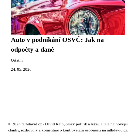
Auto v podnikání OSVČ: Jak na
odpočty a daně
Ostatní
24. 05. 2026
© 2026 rathdavid.cz - David Rath, český politik a lékař. Čtěte nejnovější
články, rozhovory a komentáře o kontroverzní osobnosti na rathdavid.cz.