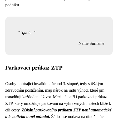
podniku.
"quote"
Name Surname
Parkovací průkaz ZTP
Osoby pobírající invalidní důchod 3. stupně, tedy s těžkým
zdravotním postižením, mají nárok na řadu výhod, které jim
usnadňují každodenní život. Mezi ně patří i parkovací průkaz
ZTP, který umožňuje parkování na vyhrazených místech blíže k
cíli cesty.
Získání parkovacího průkazu ZTP není automatické
a je potřeba o něj požádat.
Žádost se podává na úřadě práce