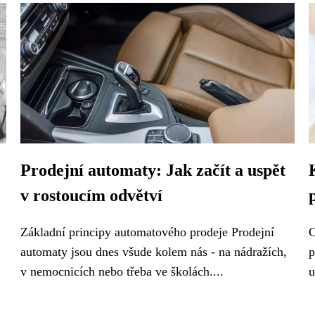
Prodejní automaty: Jak začít a uspět
v rostoucím odvětví
Základní principy automatového prodeje Prodejní
C
automaty jsou dnes všude kolem nás - na nádražích,
p
v nemocnicích nebo třeba ve školách....
u