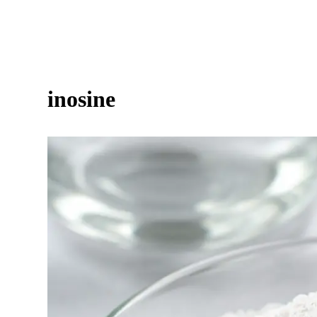
inosine