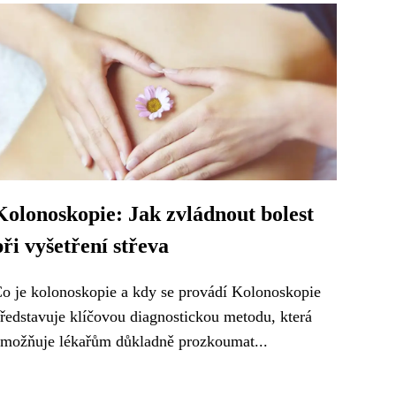
Kolonoskopie: Jak zvládnout bolest
při vyšetření střeva
o je kolonoskopie a kdy se provádí Kolonoskopie
ředstavuje klíčovou diagnostickou metodu, která
možňuje lékařům důkladně prozkoumat...