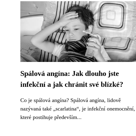
Spálová angína: Jak dlouho jste
infekční a jak chránit své blízké?
Co je spálová angína? Spálová angína, lidově
nazývaná také „scarlatina“, je infekční onemocnění,
které postihuje především...