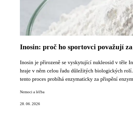
Inosin: proč ho sportovci považují z
Inosin je přirozeně se vyskytující nukleosid v těle I
hraje v něm celou řadu důležitých biologických rolí
tento proces probíhá enzymaticky za přispění enzym
Nemoci a léčba
28. 06. 2026