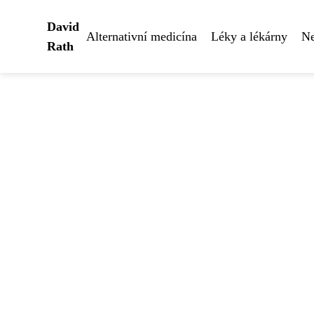
David
Alternativní medicína
Léky a lékárny
Ne
Rath