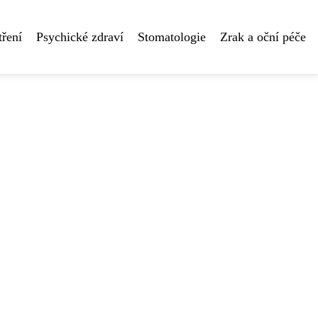
tření
Psychické zdraví
Stomatologie
Zrak a oční péče