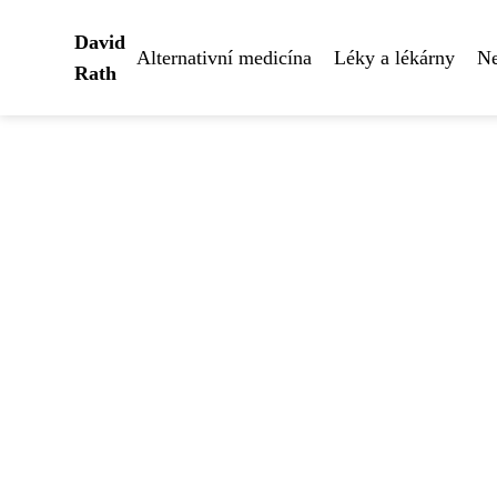
David
Alternativní medicína
Léky a lékárny
Ne
Rath