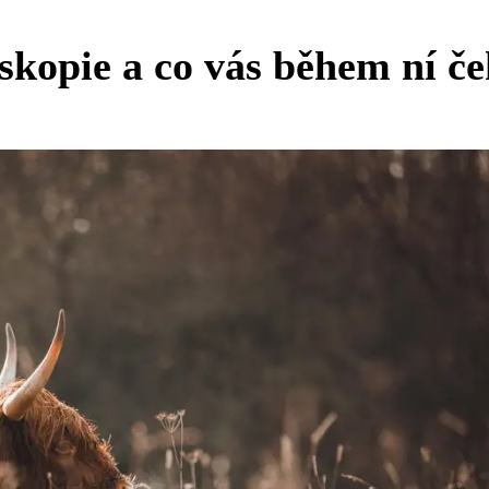
skopie a co vás během ní č