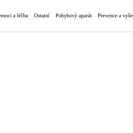
moci a léčba
Ostatní
Pohybový aparát
Prevence a vyše