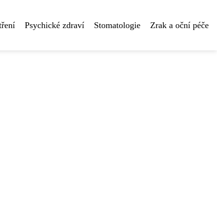
tření
Psychické zdraví
Stomatologie
Zrak a oční péče