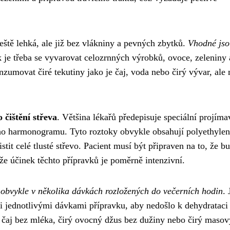
ště lehká, ale již bez vlákniny a pevných zbytků.
Vhodné jso
k je třeba se vyvarovat celozrnných výrobků, ovoce, zeleniny 
umovat čiré tekutiny jako je čaj, voda nebo čirý vývar, ale
 čištění střeva
. Většina lékařů předepisuje speciální projíma
ého harmonogramu. Tyto roztoky obvykle obsahují polyethyle
tit celé tlusté střevo. Pacient musí být připraven na to, že b
tože účinek těchto přípravků je poměrně intenzivní.
,
obvykle v několika dávkách rozložených do večerních hodin
. 
zi jednotlivými dávkami přípravku, aby nedošlo k dehydrataci
, čaj bez mléka, čirý ovocný džus bez dužiny nebo čirý masov