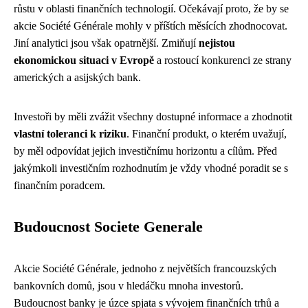
růstu v oblasti finančních technologií. Očekávají proto, že by se
akcie Société Générale mohly v příštích měsících zhodnocovat.
Jiní analytici jsou však opatrnější. Zmiňují
nejistou
ekonomickou situaci v Evropě
a rostoucí konkurenci ze strany
amerických a asijských bank.
Investoři by měli zvážit všechny dostupné informace a zhodnotit
vlastní toleranci k riziku
. Finanční produkt, o kterém uvažují,
by měl odpovídat jejich investičnímu horizontu a cílům. Před
jakýmkoli investičním rozhodnutím je vždy vhodné poradit se s
finančním poradcem.
Budoucnost Societe Generale
Akcie Société Générale, jednoho z největších francouzských
bankovních domů, jsou v hledáčku mnoha investorů.
Budoucnost banky je úzce spjata s vývojem finančních trhů a