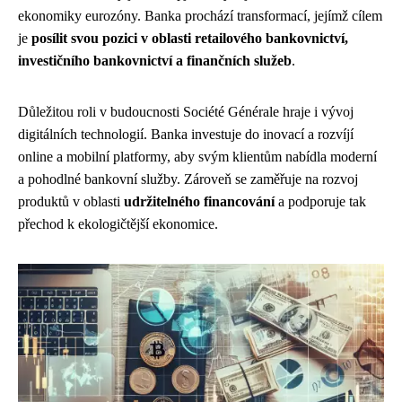
ekonomiky eurozóny. Banka prochází transformací, jejímž cílem
je
posílit svou pozici v oblasti retailového bankovnictví,
investičního bankovnictví a finančních služeb
.
Důležitou roli v budoucnosti Société Générale hraje i vývoj
digitálních technologií. Banka investuje do inovací a rozvíjí
online a mobilní platformy, aby svým klientům nabídla moderní
a pohodlné bankovní služby. Zároveň se zaměřuje na rozvoj
produktů v oblasti
udržitelného financování
a podporuje tak
přechod k ekologičtější ekonomice.