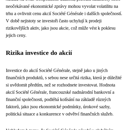
neočekávané ekonomické zprávy mohou vyvolat volatilitu na
trhu a ovlivnit cenu akcií Société Générale i dalších společností.
V době nejistoty se investoři často uchylují k prodeji
rizikovějších aktiv, jako jsou akcie, což může vést k poklesu
jejich ceny.
Rizika investice do akcií
Investice do akcií Société Générale, stejně jako u jiných
finančních produktů, s sebou nese určitá rizika, která je důležité
si uvědomit předtím, než se rozhodnete investovat. Hodnota
akcií Société Générale, francouzské nadnárodní bankovní a
finanční společnosti, podléhá kolísání na základě různých
faktorů, jako jsou ekonomické podmínky, úrokové sazby,
politická situace a konkurence v odvětví finančních služeb.