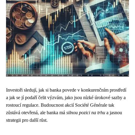
Investoři sledují, jak si banka povede v konkurenčním prostředí
a jak se jí podaří čelit výzvám, jako jsou nízké úrokové sazby a
rostoucí regulace. Budoucnost akcií Société Générale tak
zůstává otevřená, ale banka má
silnou pozici na trhu
a jasnou
strategii pro další růst.