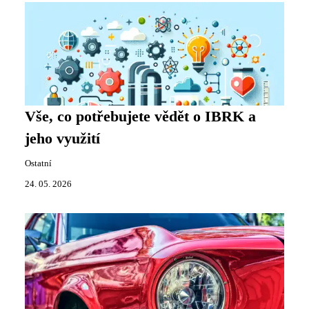
Vše, co potřebujete vědět o IBRK a
jeho využití
Ostatní
24. 05. 2026