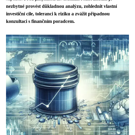
nezbytné provést důkladnou analýzu, zohlednit vlastní
investiční cíle, toleranci k riziku a zvážit případnou
konzultaci s finančním poradcem.