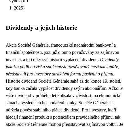
výnos (k 1.
1. 2025)
Dividendy a jejich historie
Akcie Société Générale, francouzské nadnárodní bankovní a
finanční společnosti, jsou již dlouho považovány za zajímavou
investici, a to i díky své historii vyplácení dividend.
Dividendy,
jakožto podíl na zisku společnosti rozdělovaný mezi akcionáře,
představují pro investory atraktivní formu pasivního příjmu.
Historie dividend Société Générale sahá až do konce 19. století,
kdy banka začala vyplácet dividendy svým akcionářům. Ačkoliv
výše dividend v průběhu let kolísala v závislosti na ekonomické
situaci a výsledcích hospodaření banky, Société Générale si
udržela pověst stabilního plátce dividend. Pro investory, kteří
hledají finanční produkt s potenciálem pravidelného příjmu, tak
akcie Société Générale mohou představovat zajímavou volbu.
Je