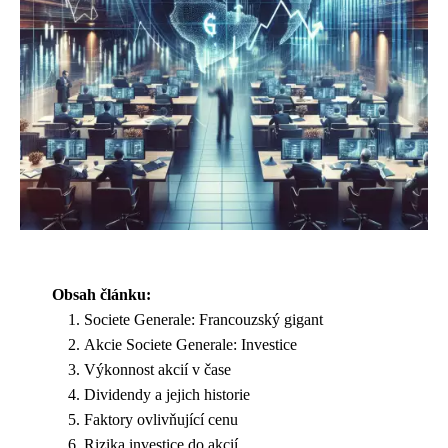
Obsah článku:
Societe Generale: Francouzský gigant
Akcie Societe Generale: Investice
Výkonnost akcií v čase
Dividendy a jejich historie
Faktory ovlivňující cenu
Rizika investice do akcií