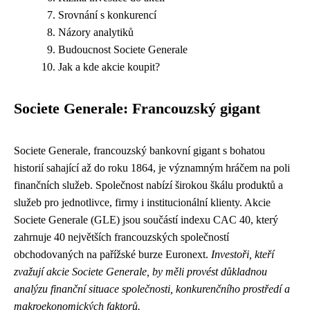
Srovnání s konkurencí
Názory analytiků
Budoucnost Societe Generale
Jak a kde akcie koupit?
Societe Generale: Francouzský gigant
Societe Generale, francouzský bankovní gigant s bohatou
historií sahající až do roku 1864, je významným hráčem na poli
finančních služeb. Společnost nabízí širokou škálu produktů a
služeb pro jednotlivce, firmy i institucionální klienty. Akcie
Societe Generale (GLE) jsou součástí indexu CAC 40, který
zahrnuje 40 největších francouzských společností
obchodovaných na pařížské burze Euronext.
Investoři, kteří
zvažují akcie Societe Generale, by měli provést důkladnou
analýzu finanční situace společnosti, konkurenčního prostředí a
makroekonomických faktorů.