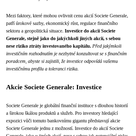
Mezi faktory, které mohou ovlivnit cenu akcií Societe Generale,
patří úrokové sazby, ekonomický růst, regulace finančního
sektoru a geopolitická situace.
Investice do akcií Societe
Generale, stejně jako do jakýchkoli jiných akcií, s sebou
nese riziko ztráty investovaného kapitálu.
Před jakýmkoli
investičním rozhodnutím je nezbytné konzultovat se s finančním
poradcem, abyste si zajistili, že investice odpovídá vašemu
investičnímu profilu a toleranci rizika.
Akcie Societe Generale: Investice
Societe Generale je globální finanční instituce s dlouhou historií
a širokou škálou produktů a služeb. Pro investory hledající
expozici vůči tomuto bankovnímu gigantu představují akcie
Societe Generale jednu z možností. Investice do akcií Societe
Generale, jako u jiných akcií, nese s sebou jak potenciální zisky,