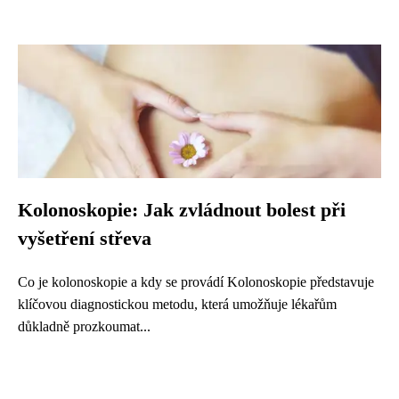
Kolonoskopie: Jak zvládnout bolest při
vyšetření střeva
Co je kolonoskopie a kdy se provádí Kolonoskopie představuje
klíčovou diagnostickou metodu, která umožňuje lékařům
důkladně prozkoumat...