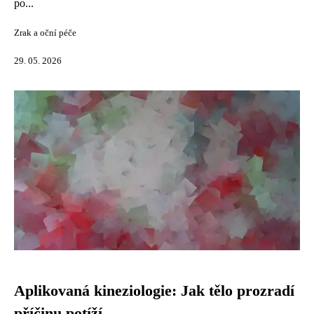
po...
Zrak a oční péče
29. 05. 2026
Aplikovaná kineziologie: Jak tělo prozradí
příčinu potíží