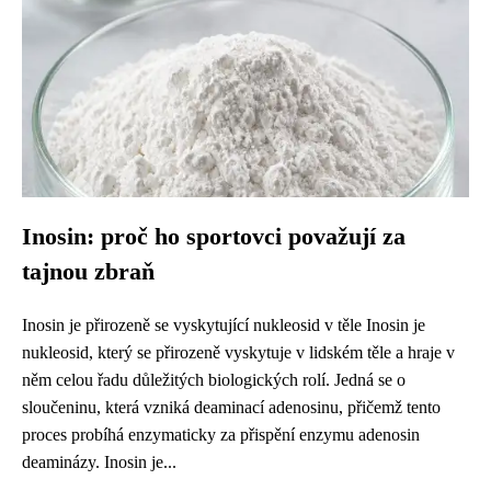
Inosin: proč ho sportovci považují za
tajnou zbraň
Inosin je přirozeně se vyskytující nukleosid v těle Inosin je
nukleosid, který se přirozeně vyskytuje v lidském těle a hraje v
něm celou řadu důležitých biologických rolí. Jedná se o
sloučeninu, která vzniká deaminací adenosinu, přičemž tento
proces probíhá enzymaticky za přispění enzymu adenosin
deaminázy. Inosin je...