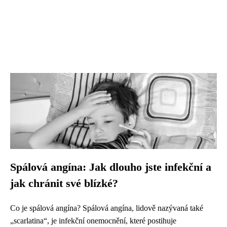
Spálová angína: Jak dlouho jste infekční a
jak chránit své blízké?
Co je spálová angína? Spálová angína, lidově nazývaná také
„scarlatina“, je infekční onemocnění, které postihuje