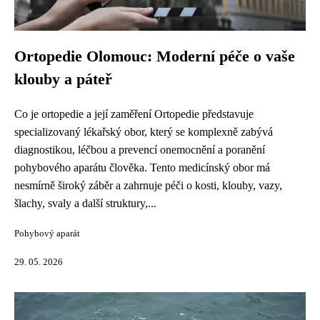
Ortopedie Olomouc: Moderní péče o vaše
klouby a páteř
Co je ortopedie a její zaměření Ortopedie představuje
specializovaný lékařský obor, který se komplexně zabývá
diagnostikou, léčbou a prevencí onemocnění a poranění
pohybového aparátu člověka. Tento medicínský obor má
nesmírně široký záběr a zahrnuje péči o kosti, klouby, vazy,
šlachy, svaly a další struktury,...
Pohybový aparát
29. 05. 2026