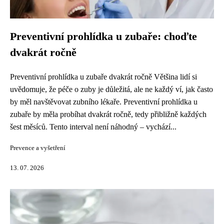
Preventivní prohlídka u zubaře: choďte
dvakrát ročně
Preventivní prohlídka u zubaře dvakrát ročně Většina lidí si
uvědomuje, že péče o zuby je důležitá, ale ne každý ví, jak často
by měl navštěvovat zubního lékaře. Preventivní prohlídka u
zubaře by měla probíhat dvakrát ročně, tedy přibližně každých
šest měsíců. Tento interval není náhodný – vychází...
Prevence a vyšetření
13. 07. 2026