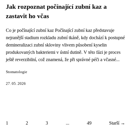
Jak rozpoznat počínající zubní kaz a
zastavit ho včas
Co je počínající zubní kaz Počínající zubní kaz představuje
nejranější stadium rozkladu zubní tkáně, kdy dochází k postupné
demineralizaci zubní skloviny vlivem působení kyselin
produkovaných bakteriemi v ústní dutině. V této fázi je proces
ještě reverzibilní, což znamená, že při správné péči a včasné...
Stomatologie
27. 05. 2026
1
2
3
...
49
Starší →