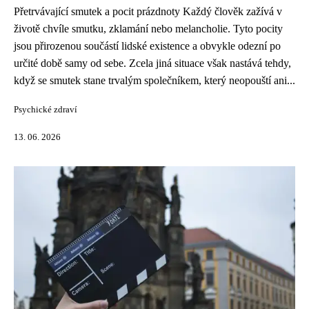
Přetrvávající smutek a pocit prázdnoty Každý člověk zažívá v
životě chvíle smutku, zklamání nebo melancholie. Tyto pocity
jsou přirozenou součástí lidské existence a obvykle odezní po
určité době samy od sebe. Zcela jiná situace však nastává tehdy,
když se smutek stane trvalým společníkem, který neopouští ani...
Psychické zdraví
13. 06. 2026