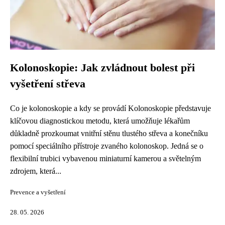
Kolonoskopie: Jak zvládnout bolest při
vyšetření střeva
Co je kolonoskopie a kdy se provádí Kolonoskopie představuje
klíčovou diagnostickou metodu, která umožňuje lékařům
důkladně prozkoumat vnitřní stěnu tlustého střeva a konečníku
pomocí speciálního přístroje zvaného kolonoskop. Jedná se o
flexibilní trubici vybavenou miniaturní kamerou a světelným
zdrojem, která...
Prevence a vyšetření
28. 05. 2026