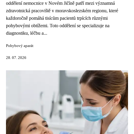
oddělení nemocnice v Novém Jičíně patří mezi významná
zdravotnická pracoviště v moravskoslezském regionu, které
každoročně pomáhá tisícům pacientů trpících různými
pohybovými obtížemi. Toto oddělení se specializuje na
diagnostiku, léčbu a...
Pohybový aparát
28. 07. 2026