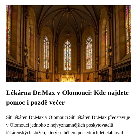
Lékárna Dr.Max v Olomouci: Kde najdete
pomoc i pozdě večer
Síť lékáren Dr.Max v Olomouci Síť lékáren Dr.Max představuje
v Olomouci jednoho z nejvýznamnějších poskytovatelů
lékárenských služeb, který se během posledních let etabloval