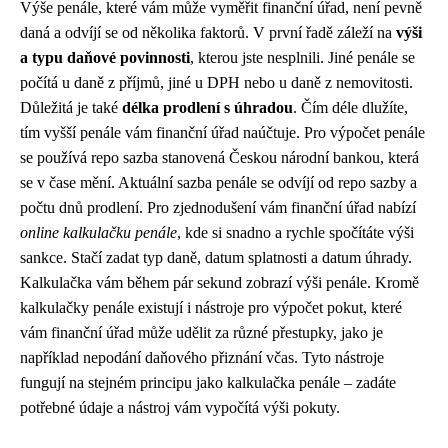
Výše penále, které vám může vyměřit finanční úřad, není pevně
daná a odvíjí se od několika faktorů. V první řadě záleží na
výši
a typu daňové povinnosti
, kterou jste nesplnili. Jiné penále se
počítá u daně z příjmů, jiné u DPH nebo u daně z nemovitosti.
Důležitá je také
délka prodlení s úhradou
. Čím déle dlužíte,
tím vyšší penále vám finanční úřad naúčtuje. Pro výpočet penále
se používá repo sazba stanovená Českou národní bankou, která
se v čase mění. Aktuální sazba penále se odvíjí od repo sazby a
počtu dnů prodlení. Pro zjednodušení vám finanční úřad nabízí
online kalkulačku penále
, kde si snadno a rychle spočítáte výši
sankce. Stačí zadat typ daně, datum splatnosti a datum úhrady.
Kalkulačka vám během pár sekund zobrazí výši penále. Kromě
kalkulačky penále existují i nástroje pro výpočet pokut, které
vám finanční úřad může udělit za různé přestupky, jako je
například nepodání daňového přiznání včas. Tyto nástroje
fungují na stejném principu jako kalkulačka penále – zadáte
potřebné údaje a nástroj vám vypočítá výši pokuty.