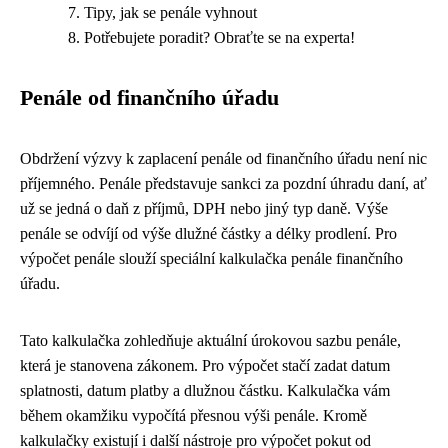
Tipy, jak se penále vyhnout
Potřebujete poradit? Obraťte se na experta!
Penále od finančního úřadu
Obdržení výzvy k zaplacení penále od finančního úřadu není nic
příjemného. Penále představuje sankci za pozdní úhradu daní, ať
už se jedná o daň z příjmů, DPH nebo jiný typ daně. Výše
penále se odvíjí od výše dlužné částky a délky prodlení. Pro
výpočet penále slouží speciální kalkulačka penále finančního
úřadu.
Tato kalkulačka zohledňuje aktuální úrokovou sazbu penále,
která je stanovena zákonem. Pro výpočet stačí zadat datum
splatnosti, datum platby a dlužnou částku. Kalkulačka vám
během okamžiku vypočítá přesnou výši penále. Kromě
kalkulačky existují i další nástroje pro výpočet pokut od