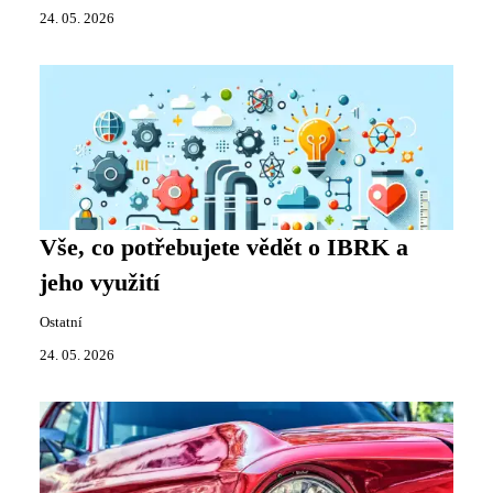
24. 05. 2026
Vše, co potřebujete vědět o IBRK a
jeho využití
Ostatní
24. 05. 2026