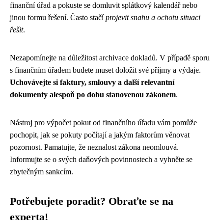
finanční úřad a pokuste se domluvit splátkový kalendář nebo
jinou formu řešení. Často stačí
projevit snahu a ochotu situaci
řešit
.
Nezapomínejte na důležitost archivace dokladů. V případě sporu
s finančním úřadem budete muset doložit své příjmy a výdaje.
Uchovávejte si faktury, smlouvy a další relevantní
dokumenty alespoň po dobu stanovenou zákonem
.
Nástroj pro výpočet pokut od finančního úřadu vám pomůže
pochopit, jak se pokuty počítají a jakým faktorům věnovat
pozornost. Pamatujte, že neznalost zákona neomlouvá.
Informujte se o svých daňových povinnostech a vyhněte se
zbytečným sankcím.
Potřebujete poradit? Obraťte se na
experta!