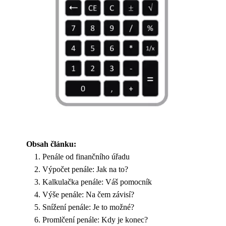
Obsah článku:
Penále od finančního úřadu
Výpočet penále: Jak na to?
Kalkulačka penále: Váš pomocník
Výše penále: Na čem závisí?
Snížení penále: Je to možné?
Promlčení penále: Kdy je konec?