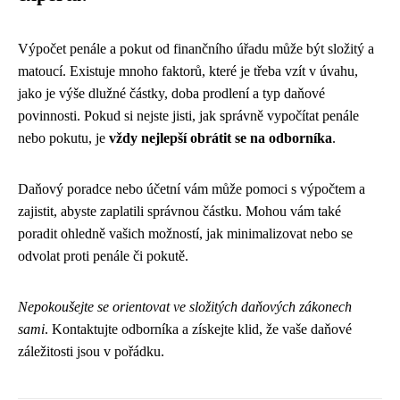
Výpočet penále a pokut od finančního úřadu může být složitý a
matoucí. Existuje mnoho faktorů, které je třeba vzít v úvahu,
jako je výše dlužné částky, doba prodlení a typ daňové
povinnosti. Pokud si nejste jisti, jak správně vypočítat penále
nebo pokutu, je
vždy nejlepší obrátit se na odborníka
.
Daňový poradce nebo účetní vám může pomoci s výpočtem a
zajistit, abyste zaplatili správnou částku. Mohou vám také
poradit ohledně vašich možností, jak minimalizovat nebo se
odvolat proti penále či pokutě.
Nepokoušejte se orientovat ve složitých daňových zákonech
sami
. Kontaktujte odborníka a získejte klid, že vaše daňové
záležitosti jsou v pořádku.