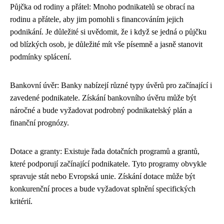
Půjčka od rodiny a přátel: Mnoho podnikatelů se obrací na
rodinu a přátele, aby jim pomohli s financováním jejich
podnikání. Je důležité si uvědomit, že i když se jedná o půjčku
od blízkých osob, je důležité mít vše písemně a jasně stanovit
podmínky splácení.
Bankovní úvěr: Banky nabízejí různé typy úvěrů pro začínající i
zavedené podnikatele. Získání bankovního úvěru může být
náročné a bude vyžadovat podrobný podnikatelský plán a
finanční prognózy.
Dotace a granty: Existuje řada dotačních programů a grantů,
které podporují začínající podnikatele. Tyto programy obvykle
spravuje stát nebo Evropská unie. Získání dotace může být
konkurenční proces a bude vyžadovat splnění specifických
kritérií.