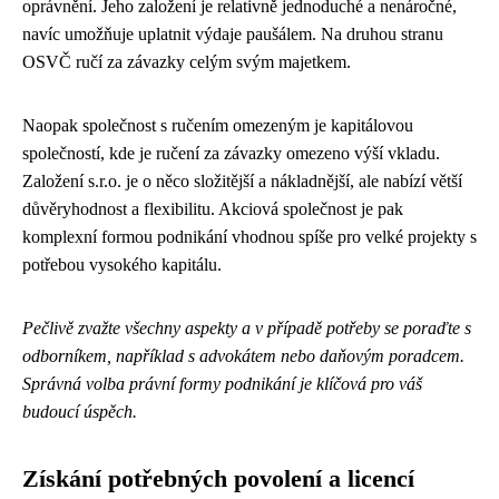
oprávnění. Jeho založení je relativně jednoduché a nenáročné,
navíc umožňuje uplatnit výdaje paušálem. Na druhou stranu
OSVČ ručí za závazky celým svým majetkem.
Naopak společnost s ručením omezeným je kapitálovou
společností, kde je ručení za závazky omezeno výší vkladu.
Založení s.r.o. je o něco složitější a nákladnější, ale nabízí větší
důvěryhodnost a flexibilitu. Akciová společnost je pak
komplexní formou podnikání vhodnou spíše pro velké projekty s
potřebou vysokého kapitálu.
Pečlivě zvažte všechny aspekty a v případě potřeby se poraďte s
odborníkem, například s advokátem nebo daňovým poradcem.
Správná volba právní formy podnikání je klíčová pro váš
budoucí úspěch.
Získání potřebných povolení a licencí