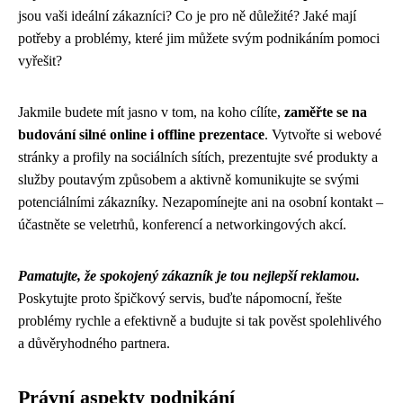
jsou vaši ideální zákazníci? Co je pro ně důležité? Jaké mají
potřeby a problémy, které jim můžete svým podnikáním pomoci
vyřešit?
Jakmile budete mít jasno v tom, na koho cílíte,
zaměřte se na
budování silné online i offline prezentace
. Vytvořte si webové
stránky a profily na sociálních sítích, prezentujte své produkty a
služby poutavým způsobem a aktivně komunikujte se svými
potenciálními zákazníky. Nezapomínejte ani na osobní kontakt –
účastněte se veletrhů, konferencí a networkingových akcí.
Pamatujte, že spokojený zákazník je tou nejlepší reklamou.
Poskytujte proto špičkový servis, buďte nápomocní, řešte
problémy rychle a efektivně a budujte si tak pověst spolehlivého
a důvěryhodného partnera.
Právní aspekty podnikání