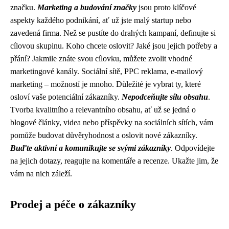
značku.
Marketing a budování značky
jsou proto klíčové
aspekty každého podnikání, ať už jste malý startup nebo
zavedená firma. Než se pustíte do drahých kampaní, definujte si
cílovou skupinu. Koho chcete oslovit? Jaké jsou jejich potřeby a
přání? Jakmile znáte svou cílovku, můžete zvolit vhodné
marketingové kanály. Sociální sítě, PPC reklama, e-mailový
marketing – možností je mnoho. Důležité je vybrat ty, které
osloví vaše potenciální zákazníky.
Nepodceňujte sílu obsahu
.
Tvorba kvalitního a relevantního obsahu, ať už se jedná o
blogové články, videa nebo příspěvky na sociálních sítích, vám
pomůže budovat důvěryhodnost a oslovit nové zákazníky.
Buďte aktivní a komunikujte se svými zákazníky
. Odpovídejte
na jejich dotazy, reagujte na komentáře a recenze. Ukažte jim, že
vám na nich záleží.
Prodej a péče o zákazníky