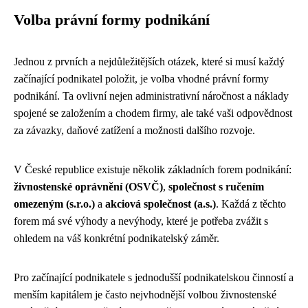
Volba právní formy podnikání
Jednou z prvních a nejdůležitějších otázek, které si musí každý
začínající podnikatel položit, je volba vhodné právní formy
podnikání. Ta ovlivní nejen administrativní náročnost a náklady
spojené se založením a chodem firmy, ale také vaši odpovědnost
za závazky, daňové zatížení a možnosti dalšího rozvoje.
V České republice existuje několik základních forem podnikání:
živnostenské oprávnění (OSVČ)
,
společnost s ručením
omezeným (s.r.o.)
a
akciová společnost (a.s.)
. Každá z těchto
forem má své výhody a nevýhody, které je potřeba zvážit s
ohledem na váš konkrétní podnikatelský záměr.
Pro začínající podnikatele s jednodušší podnikatelskou činností a
menším kapitálem je často nejvhodnější volbou živnostenské