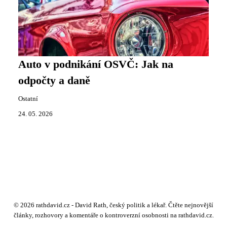
Auto v podnikání OSVČ: Jak na
odpočty a daně
Ostatní
24. 05. 2026
© 2026 rathdavid.cz - David Rath, český politik a lékař. Čtěte nejnovější
články, rozhovory a komentáře o kontroverzní osobnosti na rathdavid.cz.