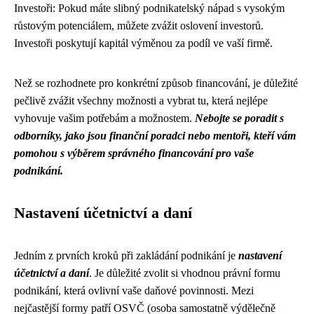
Investoři: Pokud máte slibný podnikatelský nápad s vysokým
růstovým potenciálem, můžete zvážit oslovení investorů.
Investoři poskytují kapitál výměnou za podíl ve vaší firmě.
Než se rozhodnete pro konkrétní způsob financování, je důležité
pečlivě zvážit všechny možnosti a vybrat tu, která nejlépe
vyhovuje vašim potřebám a možnostem.
Nebojte se poradit s
odborníky, jako jsou finanční poradci nebo mentoři, kteří vám
pomohou s výběrem správného financování pro vaše
podnikání.
Nastavení účetnictví a daní
Jedním z prvních kroků při zakládání podnikání je
nastavení
účetnictví a daní
. Je důležité zvolit si vhodnou právní formu
podnikání, která ovlivní vaše daňové povinnosti. Mezi
nejčastější formy patří OSVČ (osoba samostatně výdělečně