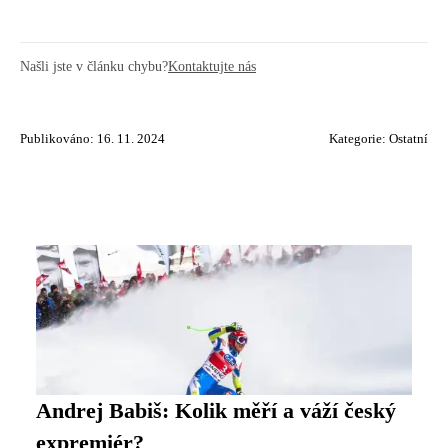
Našli jste v článku chybu?
Kontaktujte nás
Publikováno: 16. 11. 2024
Kategorie:
Ostatní
Andrej Babiš: Kolik měří a váží český
expremiér?