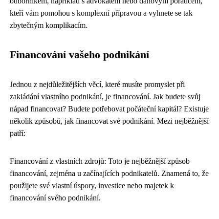
odborníkem, například s advokátem nebo daňovým poradcem,
kteří vám pomohou s komplexní přípravou a vyhnete se tak
zbytečným komplikacím.
Financování vašeho podnikání
Jednou z nejdůležitějších věcí, které musíte promyslet při
zakládání vlastního podnikání, je financování. Jak budete svůj
nápad financovat? Budete potřebovat počáteční kapitál? Existuje
několik způsobů, jak financovat své podnikání. Mezi nejběžnější
patří:
Financování z vlastních zdrojů: Toto je nejběžnější způsob
financování, zejména u začínajících podnikatelů. Znamená to, že
použijete své vlastní úspory, investice nebo majetek k
financování svého podnikání.