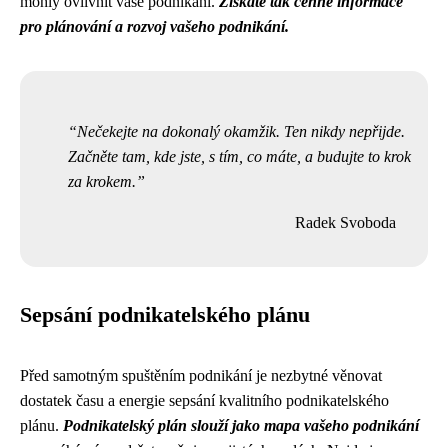
mohly ovlivnit vaše podnikání.
Získáte tak cenné informace
pro plánování a rozvoj vašeho podnikání.
Nečekejte na dokonalý okamžik. Ten nikdy nepřijde.
Začněte tam, kde jste, s tím, co máte, a budujte to krok
za krokem.
Radek Svoboda
Sepsání podnikatelského plánu
Před samotným spuštěním podnikání je nezbytné věnovat
dostatek času a energie sepsání kvalitního podnikatelského
plánu.
Podnikatelský plán slouží jako mapa vašeho podnikání