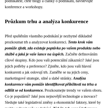
podnikatele, čtěte blogy a články o podnikání, navštěvujte
konference a workshopy.
Průzkum trhu a analýza konkurence
Před spuštěním vlastního podnikání je nezbytné důkladně
prozkoumat trh a analyzovat konkurenci.
Tento krok vám
pomůže zjistit, zda existuje poptávka po vašem produktu nebo
službě a jaká je vaše šance na úspěch.
Začněte definováním
cílové skupiny. Kdo jsou vaši potenciální zákazníci? Jaké jsou
jejich potřeby a preference? Zjistěte, kdo jsou vaši hlavní
konkurenti a jak oslovují trh. Zaměřte se na jejich ceny,
marketingové strategie, silné a slabé stránky.
Analýza
konkurence vám pomůže identifikovat příležitosti na trhu a
odlišit se od konkurence.
Prozkoumejte trendy ve vašem oboru.
Co je populární? Jaké jsou nejnovější technologie a inovace?
Sledujte také legislativní změny a ekonomické faktory, které by