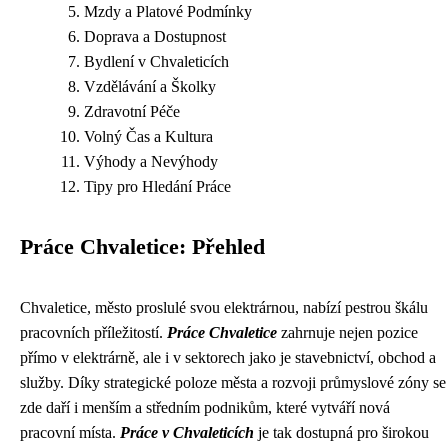
Mzdy a Platové Podmínky
Doprava a Dostupnost
Bydlení v Chvaleticích
Vzdělávání a Školky
Zdravotní Péče
Volný Čas a Kultura
Výhody a Nevýhody
Tipy pro Hledání Práce
Práce Chvaletice: Přehled
Chvaletice, město proslulé svou elektrárnou, nabízí pestrou škálu
pracovních příležitostí.
Práce Chvaletice
zahrnuje nejen pozice
přímo v elektrárně, ale i v sektorech jako je stavebnictví, obchod a
služby. Díky strategické poloze města a rozvoji průmyslové zóny se
zde daří i menším a středním podnikům, které vytváří nová
pracovní místa.
Práce v Chvaleticích
je tak dostupná pro širokou