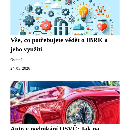
Vše, co potřebujete vědět o IBRK a
jeho využití
Ostatní
24. 05. 2026
Auto v podnikání OSVČ: Jak na