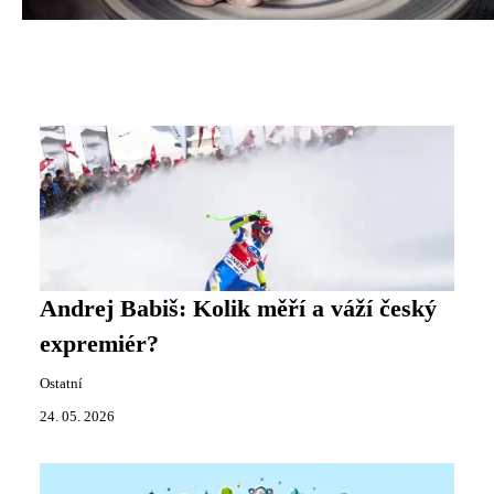
Andrej Babiš: Kolik měří a váží český
expremiér?
Ostatní
24. 05. 2026