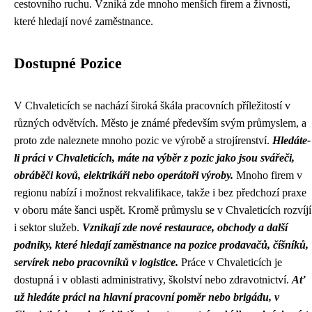
cestovního ruchu. Vzniká zde mnoho menších firem a živností,
které hledají nové zaměstnance.
Dostupné Pozice
V Chvaleticích se nachází široká škála pracovních příležitostí v
různých odvětvích. Město je známé především svým průmyslem, a
proto zde naleznete mnoho pozic ve výrobě a strojírenství.
Hledáte-
li práci v Chvaleticích, máte na výběr z pozic jako jsou svářeči,
obráběči kovů, elektrikáři nebo operátoři výroby.
Mnoho firem v
regionu nabízí i možnost rekvalifikace, takže i bez předchozí praxe
v oboru máte šanci uspět. Kromě průmyslu se v Chvaleticích rozvíjí
i sektor služeb.
Vznikají zde nové restaurace, obchody a další
podniky, které hledají zaměstnance na pozice prodavačů, číšníků,
servírek nebo pracovníků v logistice.
Práce v Chvaleticích je
dostupná i v oblasti administrativy, školství nebo zdravotnictví.
Ať
už hledáte práci na hlavní pracovní poměr nebo brigádu, v