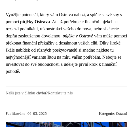
Využijte potenciál, který vám Ostrava nabízí, a splňte si své sny s
pomocí
půjčky Ostrava
. Ať už potřebujete finanční injekci na
rozjezd podnikání, rekonstrukci vašeho domova, nebo si chcete
dopřát zaslouženou dovolenou,
půjčka v Ostravě
vám může pomoci
překonat finanční překážky a dosáhnout vašich cílů. Díky široké
škále nabídek od různých poskytovatelů si snadno najdete tu
nejvýhodnější variantu šitou na míru vašim potřebám. Nebojte se
investovat do své budoucnosti a udělejte první krok k finanční
pohodě.
Našli jste v článku chybu?
Kontaktujte nás
Publikováno: 06. 03. 2025
Kategorie:
Ostatní