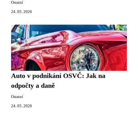
Ostatní
24. 05. 2026
Auto v podnikání OSVČ: Jak na
odpočty a daně
Ostatní
24. 05. 2026