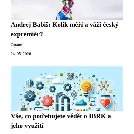
Andrej Babiš: Kolik měří a váží český
expremiér?
Ostatní
24. 05. 2026
Vše, co potřebujete vědět o IBRK a
jeho využití