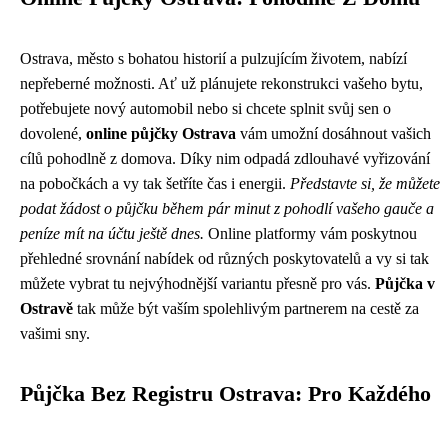
Ostrava, město s bohatou historií a pulzujícím životem, nabízí
nepřeberné možnosti. Ať už plánujete rekonstrukci vašeho bytu,
potřebujete nový automobil nebo si chcete splnit svůj sen o
dovolené,
online půjčky Ostrava
vám umožní dosáhnout vašich
cílů pohodlně z domova. Díky nim odpadá zdlouhavé vyřizování
na pobočkách a vy tak šetříte čas i energii.
Představte si, že můžete
podat žádost o půjčku během pár minut z pohodlí vašeho gauče a
peníze mít na účtu ještě dnes.
Online platformy vám poskytnou
přehledné srovnání nabídek od různých poskytovatelů a vy si tak
můžete vybrat tu nejvýhodnější variantu přesně pro vás.
Půjčka v
Ostravě
tak může být vaším spolehlivým partnerem na cestě za
vašimi sny.
Půjčka Bez Registru Ostrava: Pro Každého