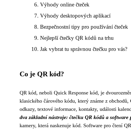
Výhody online čteček
Výhody desktopových aplikací
Bezpečnostní tipy pro používání čteček
Nejlepší čtečky QR kódů na trhu
Jak vybrat tu správnou čtečku pro vás?
Co je QR kód?
QR kód, neboli Quick Response kód, je dvourozměrn
klasického čárového kódu, který známe z obchodů,
odkazy, textové informace, kontakty, události kale
dva základní nástroje: čtečku QR kódů a software 
kamery, která naskenuje kód. Software pro čtení QR