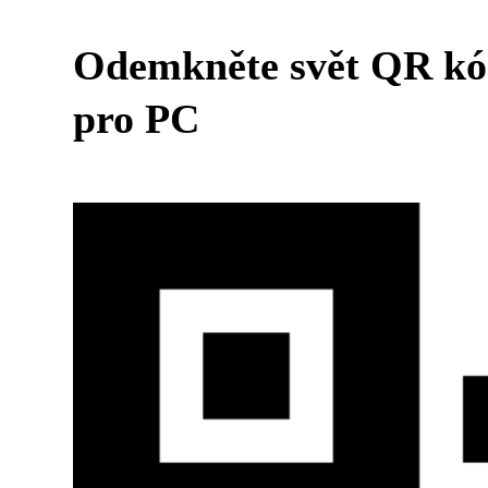
Odemkněte svět QR kód
pro PC