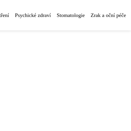
tření
Psychické zdraví
Stomatologie
Zrak a oční péče