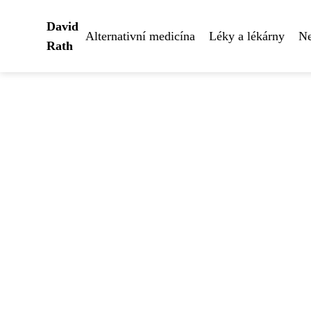
David
Alternativní medicína
Léky a lékárny
Ne
Rath