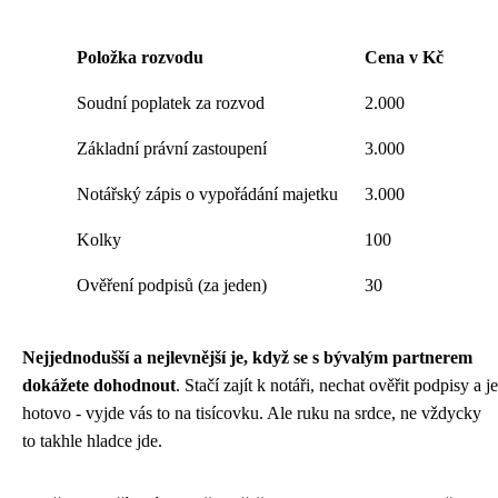
Položka rozvodu
Cena v Kč
Soudní poplatek za rozvod
2.000
Základní právní zastoupení
3.000
Notářský zápis o vypořádání majetku
3.000
Kolky
100
Ověření podpisů (za jeden)
30
Nejjednodušší a nejlevnější je, když se s bývalým partnerem
dokážete dohodnout
. Stačí zajít k notáři, nechat ověřit podpisy a je
hotovo - vyjde vás to na tisícovku. Ale ruku na srdce, ne vždycky
to takhle hladce jde.