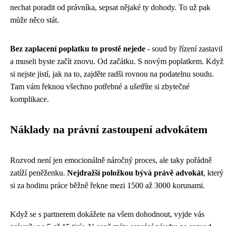
nechat poradit od právníka, sepsat nějaké ty dohody. To už pak
může něco stát.
Bez zaplacení poplatku to prostě nejede
- soud by řízení zastavil
a museli byste začít znovu. Od začátku. S novým poplatkem. Když
si nejste jistí, jak na to, zajděte radši rovnou na podatelnu soudu.
Tam vám řeknou všechno potřebné a ušetříte si zbytečné
komplikace.
Náklady na právní zastoupení advokátem
Rozvod není jen emocionálně náročný proces, ale taky pořádně
zatíží peněženku.
Nejdražší položkou bývá právě advokát
, který
si za hodinu práce běžně řekne mezi 1500 až 3000 korunami.
Když se s partnerem dokážete na všem dohodnout, vyjde vás