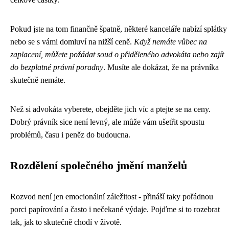
Pokud jste na tom finančně špatně, některé kanceláře nabízí splátky
nebo se s vámi domluví na nižší ceně.
Když nemáte vůbec na
zaplacení, můžete požádat soud o přiděleného advokáta nebo zajít
do bezplatné právní poradny
. Musíte ale dokázat, že na právníka
skutečně nemáte.
Než si advokáta vyberete, obejděte jich víc a ptejte se na ceny.
Dobrý právník sice není levný, ale může vám ušetřit spoustu
problémů, času i peněz do budoucna.
Rozdělení společného jmění manželů
Rozvod není jen emocionální záležitost - přináší taky pořádnou
porci papírování a často i nečekané výdaje. Pojďme si to rozebrat
tak, jak to skutečně chodí v životě.