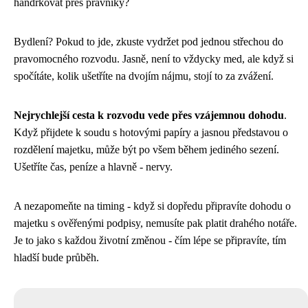
handrkovat přes právníky?
Bydlení? Pokud to jde, zkuste vydržet pod jednou střechou do
pravomocného rozvodu. Jasně, není to vždycky med, ale když si
spočítáte, kolik ušetříte na dvojím nájmu, stojí to za zvážení.
Nejrychlejší cesta k rozvodu vede přes vzájemnou dohodu
.
Když přijdete k soudu s hotovými papíry a jasnou představou o
rozdělení majetku, může být po všem během jediného sezení.
Ušetříte čas, peníze a hlavně - nervy.
A nezapomeňte na timing - když si dopředu připravíte dohodu o
majetku s ověřenými podpisy, nemusíte pak platit drahého notáře.
Je to jako s každou životní změnou - čím lépe se připravíte, tím
hladší bude průběh.