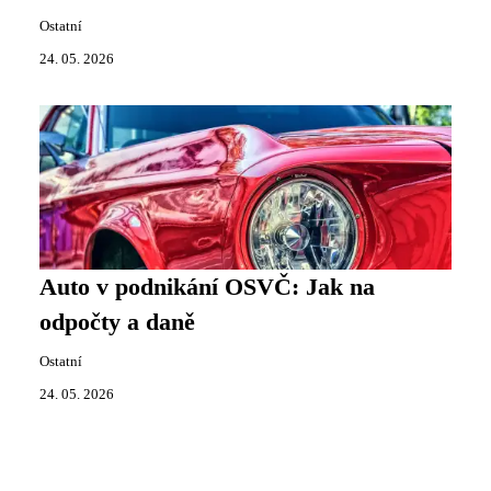
Ostatní
24. 05. 2026
Auto v podnikání OSVČ: Jak na
odpočty a daně
Ostatní
24. 05. 2026