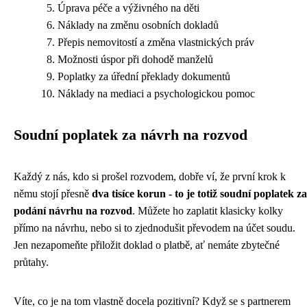
Úprava péče a výživného na děti
Náklady na změnu osobních dokladů
Přepis nemovitostí a změna vlastnických práv
Možnosti úspor při dohodě manželů
Poplatky za úřední překlady dokumentů
Náklady na mediaci a psychologickou pomoc
Soudní poplatek za návrh na rozvod
Každý z nás, kdo si prošel rozvodem, dobře ví, že první krok k
němu stojí přesně
dva tisíce korun - to je totiž soudní poplatek za
podání návrhu na rozvod
. Můžete ho zaplatit klasicky kolky
přímo na návrhu, nebo si to zjednodušit převodem na účet soudu.
Jen nezapomeňte přiložit doklad o platbě, ať nemáte zbytečné
průtahy.
Víte, co je na tom vlastně docela pozitivní? Když se s partnerem