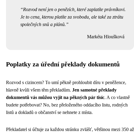
Rozvod není jen o penězích, které zaplatíte právníkovi.
Je to cena, kterou platíte za svobodu, ale také za ztrátu
společných snů a plánů.
Markéta Hloušková
Poplatky za úřední překlady dokumentů
Rozvod s cizincem? To umí pěkně prohloubit díru v peněžence,
hlavně kvůli všem těm překladům.
Jen samotné překlady
dokumentů vás můžou vyjít na pěkných pár tisíc
. A co vlastně
budete potřebovat? No, bez přeloženého oddacího listu, rodných
listů a dokladů o občanství se nehnete z místa.
Překladatel si účtuje za každou stránku zvlášť, většinou mezi 350 až