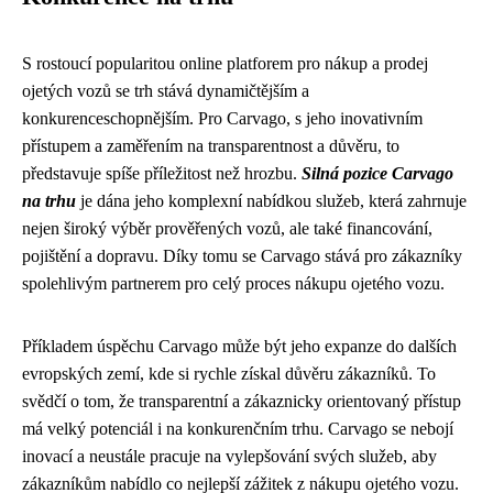
S rostoucí popularitou online platforem pro nákup a prodej
ojetých vozů se trh stává dynamičtějším a
konkurenceschopnějším. Pro Carvago, s jeho inovativním
přístupem a zaměřením na transparentnost a důvěru, to
představuje spíše příležitost než hrozbu.
Silná pozice Carvago
na trhu
je dána jeho komplexní nabídkou služeb, která zahrnuje
nejen široký výběr prověřených vozů, ale také financování,
pojištění a dopravu. Díky tomu se Carvago stává pro zákazníky
spolehlivým partnerem pro celý proces nákupu ojetého vozu.
Příkladem úspěchu Carvago může být jeho expanze do dalších
evropských zemí, kde si rychle získal důvěru zákazníků. To
svědčí o tom, že transparentní a zákaznicky orientovaný přístup
má velký potenciál i na konkurenčním trhu. Carvago se nebojí
inovací a neustále pracuje na vylepšování svých služeb, aby
zákazníkům nabídlo co nejlepší zážitek z nákupu ojetého vozu.