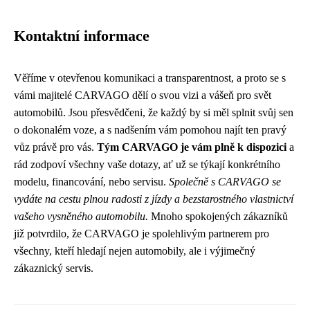
Kontaktní informace
Věříme v otevřenou komunikaci a transparentnost, a proto se s
vámi majitelé CARVAGO dělí o svou vizi a vášeň pro svět
automobilů. Jsou přesvědčeni, že každý by si měl splnit svůj sen
o dokonalém voze, a s nadšením vám pomohou najít ten pravý
vůz právě pro vás.
Tým CARVAGO je vám plně k dispozici
a
rád zodpoví všechny vaše dotazy, ať už se týkají konkrétního
modelu, financování, nebo servisu.
Společně s CARVAGO se
vydáte na cestu plnou radosti z jízdy a bezstarostného vlastnictví
vašeho vysněného automobilu.
Mnoho spokojených zákazníků
již potvrdilo, že CARVAGO je spolehlivým partnerem pro
všechny, kteří hledají nejen automobily, ale i výjimečný
zákaznický servis.