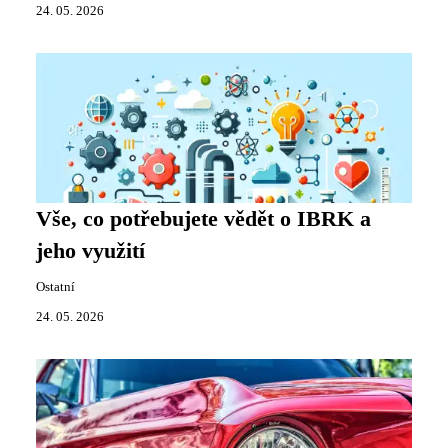
24. 05. 2026
Vše, co potřebujete vědět o IBRK a
jeho využití
Ostatní
24. 05. 2026