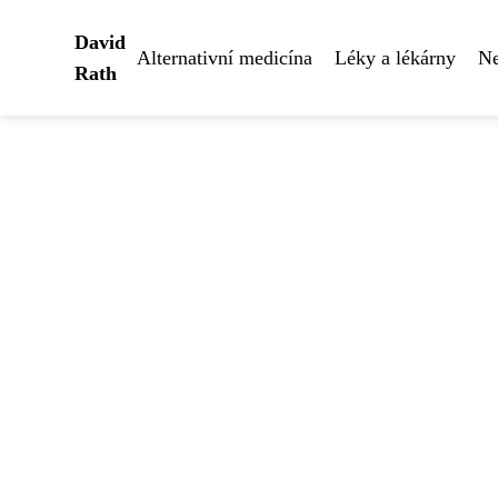
David
Alternativní medicína
Léky a lékárny
Ne
Rath