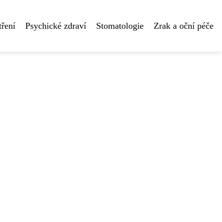
tření
Psychické zdraví
Stomatologie
Zrak a oční péče