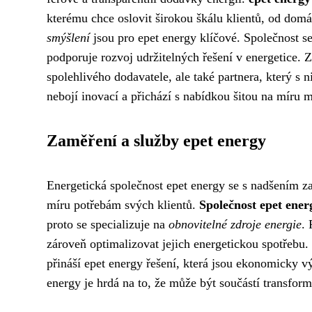
kterému chce oslovit širokou škálu klientů, od domá
smýšlení
jsou pro epet energy klíčové. Společnost s
podporuje rozvoj udržitelných řešení v energetice. 
spolehlivého dodavatele, ale také partnera, který s n
nebojí inovací a přichází s nabídkou šitou na míru 
Zaměření a služby epet energy
Energetická společnost epet energy se s nadšením z
míru potřebám svých klientů.
Společnost epet ener
proto se specializuje na
obnovitelné zdroje energie
.
zároveň optimalizovat jejich energetickou spotřebu.
přináší epet energy řešení, která jsou ekonomicky v
energy je hrdá na to, že může být součástí transfor