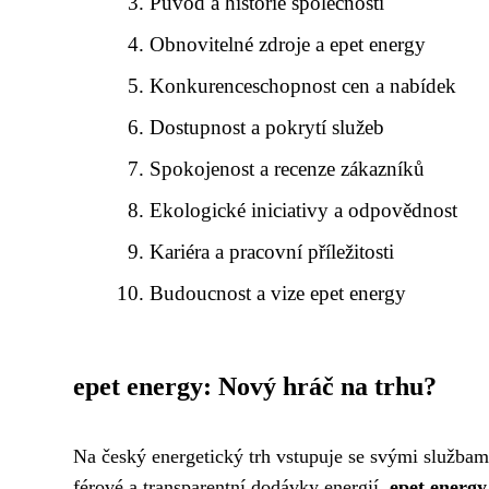
Původ a historie společnosti
Obnovitelné zdroje a epet energy
Konkurenceschopnost cen a nabídek
Dostupnost a pokrytí služeb
Spokojenost a recenze zákazníků
Ekologické iniciativy a odpovědnost
Kariéra a pracovní příležitosti
Budoucnost a vize epet energy
epet energy: Nový hráč na trhu?
Na český energetický trh vstupuje se svými službami
férové a transparentní dodávky energií.
epet energy