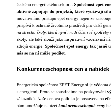
českého energetického sektoru.
Společnost epet ene
aktivně zapojuje do projektů, které využívají síl
inovativnímu přístupu epet energy nejen že zásobuje
přispívá k ochraně životního prostředí pro další gen
na střechu školy, která nyní hradí část své spotřeby 
školy, ale také slouží jako inspirativní vzdělávací n
zdrojů energie.
Společnost epet energy tak jasně u
nás se na ní může podílet.
Konkurenceschopnost cen a nabídek
Energetická společnost EPET Energy si je vědoma d
s energiemi. Proto se soustředíme na poskytování
v
zákazníků. Naše cenová politika je postavena na
efe
nám umožňuje nabízet
konkurenceschopné ceny
bez