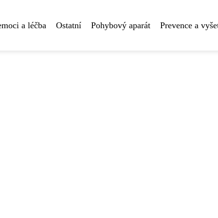
moci a léčba
Ostatní
Pohybový aparát
Prevence a vyše