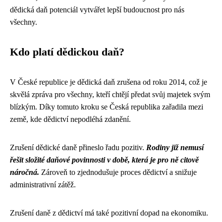
dědická daň potenciál vytvářet lepší budoucnost pro nás
všechny.
Kdo platí dědickou daň?
V České republice je dědická daň zrušena od roku 2014, což je
skvělá zpráva pro všechny, kteří chtějí předat svůj majetek svým
blízkým. Díky tomuto kroku se Česká republika zařadila mezi
země, kde dědictví nepodléhá zdanění.
Zrušení dědické daně přineslo řadu pozitiv.
Rodiny již nemusí
řešit složité daňové povinnosti v době, která je pro ně citově
náročná.
Zároveň to zjednodušuje proces dědictví a snižuje
administrativní zátěž.
Zrušení daně z dědictví má také pozitivní dopad na ekonomiku.