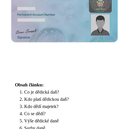
Obsah článku:
Co je dědická daň?
Kdo platí dědickou daň?
Kdo dědí majetek?
Co se dědí?
Výše dědické daně
Sazby daně