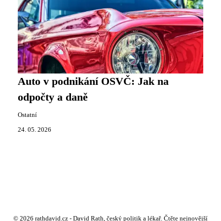
Auto v podnikání OSVČ: Jak na
odpočty a daně
Ostatní
24. 05. 2026
© 2026 rathdavid.cz - David Rath, český politik a lékař. Čtěte nejnovější