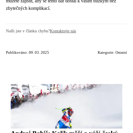
můžete zajistit, aby se tento dar dostal k vašim blízkým bez
zbytečných komplikací.
Našli jste v článku chybu?
Kontaktujte nás
Publikováno: 09. 03. 2025
Kategorie:
Ostatní