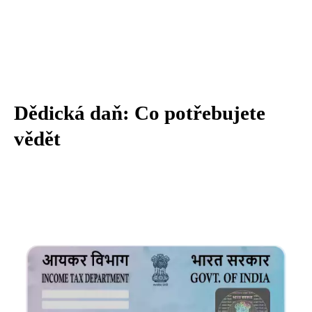
Dědická daň: Co potřebujete
vědět