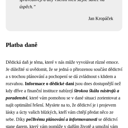
úspěch.
Jan Kropáček
Platba daně
Dědická daň je téma, které v nás může vyvolávat různé emoce.
Je důležité si uvědomit, že se jedná o přirozenou součást dědictví
a s trochou plánování a pochopení se dá zvládnout s klidem a
rozvahou.
Informace o dědické dani
jsou dnes dostupnější než
kdy dříve a finanční instituce nabízejí
širokou škálu nástrojů a
poradenství
, které vám pomohou se v dané situaci zorientovat a
najít optimální řešení. Myslete na to, že dědictví je i projevem
lásky a úcty vašich blízkých, kteří vám chtějí předat něco ze
sebe. Díky
pečlivému plánování a informovanosti
se dědictví
stane darem, který vám pomůže v dalším životě a umožní vám