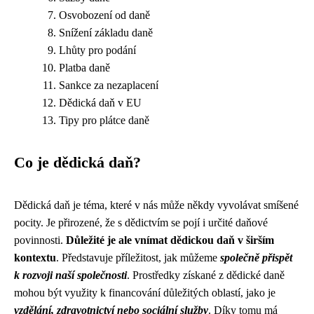
Osvobození od daně
Snížení základu daně
Lhůty pro podání
Platba daně
Sankce za nezaplacení
Dědická daň v EU
Tipy pro plátce daně
Co je dědická daň?
Dědická daň je téma, které v nás může někdy vyvolávat smíšené
pocity. Je přirozené, že s dědictvím se pojí i určité daňové
povinnosti.
Důležité je ale vnímat dědickou daň v širším
kontextu
. Představuje příležitost, jak můžeme
společně přispět
k rozvoji naší společnosti
. Prostředky získané z dědické daně
mohou být využity k financování důležitých oblastí, jako je
vzdělání, zdravotnictví nebo sociální služby
. Díky tomu má