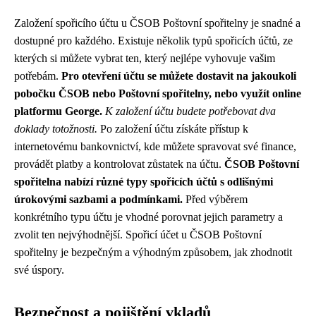
Založení spořicího účtu u ČSOB Poštovní spořitelny je snadné a
dostupné pro každého. Existuje několik typů spořicích účtů, ze
kterých si můžete vybrat ten, který nejlépe vyhovuje vašim
potřebám.
Pro otevření účtu se můžete dostavit na jakoukoli
pobočku ČSOB nebo Poštovní spořitelny, nebo využít online
platformu George.
K založení účtu budete potřebovat dva
doklady totožnosti.
Po založení účtu získáte přístup k
internetovému bankovnictví, kde můžete spravovat své finance,
provádět platby a kontrolovat zůstatek na účtu.
ČSOB Poštovní
spořitelna nabízí různé typy spořicích účtů s odlišnými
úrokovými sazbami a podmínkami.
Před výběrem
konkrétního typu účtu je vhodné porovnat jejich parametry a
zvolit ten nejvýhodnější. Spořicí účet u ČSOB Poštovní
spořitelny je bezpečným a výhodným způsobem, jak zhodnotit
své úspory.
Bezpečnost a pojištění vkladů