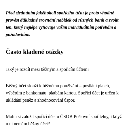
Před sjednáním jakéhokoli spořicího účtu je proto vhodné
provést důkladné srovnání nabídek od různých bank a zvolit
ten, který nejlépe vyhovuje vašim individuálním potřebám a
požadavkům.
Často kladené otázky
Jaký je rozdíl mezi běžným a spořicím účtem?
Běžný účet slouží k běžnému používání – posílání plateb,
výběrům z bankomatu, platbám kartou. Spořicí účet je určen k
ukládání peněz a zhodnocování úspor.
Mohu si založit spořicí účet u ČSOB Poštovní spořitelny, i když
u ní nemám běžný účet?