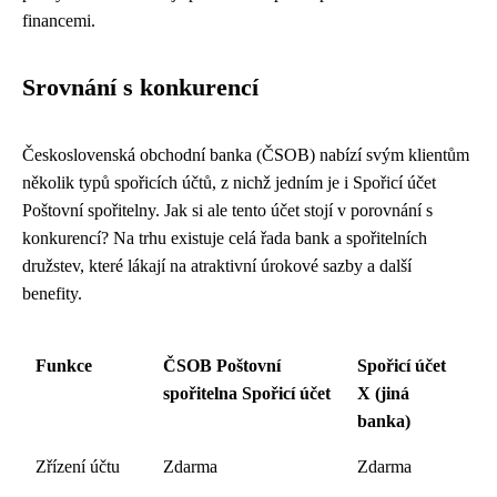
financemi.
Srovnání s konkurencí
Československá obchodní banka (ČSOB) nabízí svým klientům
několik typů spořicích účtů, z nichž jedním je i Spořicí účet
Poštovní spořitelny. Jak si ale tento účet stojí v porovnání s
konkurencí? Na trhu existuje celá řada bank a spořitelních
družstev, které lákají na atraktivní úrokové sazby a další
benefity.
Funkce
ČSOB Poštovní
Spořicí účet
spořitelna Spořicí účet
X (jiná
banka)
Zřízení účtu
Zdarma
Zdarma