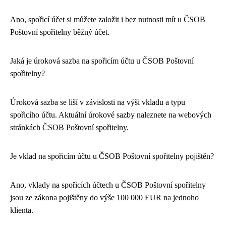
Ano, spořicí účet si můžete založit i bez nutnosti mít u ČSOB
Poštovní spořitelny běžný účet.
Jaká je úroková sazba na spořicím účtu u ČSOB Poštovní
spořitelny?
Úroková sazba se liší v závislosti na výši vkladu a typu
spořicího účtu. Aktuální úrokové sazby naleznete na webových
stránkách ČSOB Poštovní spořitelny.
Je vklad na spořicím účtu u ČSOB Poštovní spořitelny pojištěn?
Ano, vklady na spořicích účtech u ČSOB Poštovní spořitelny
jsou ze zákona pojištěny do výše 100 000 EUR na jednoho
klienta.