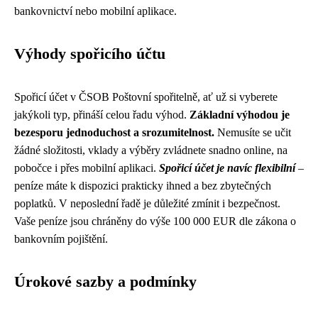
bankovnictví nebo mobilní aplikace.
Výhody spořicího účtu
Spořicí účet v ČSOB Poštovní spořitelně, ať už si vyberete
jakýkoli typ, přináší celou řadu výhod.
Základní výhodou je
bezesporu jednoduchost a srozumitelnost.
Nemusíte se učit
žádné složitosti, vklady a výběry zvládnete snadno online, na
pobočce i přes mobilní aplikaci.
Spořicí účet je navíc flexibilní
–
peníze máte k dispozici prakticky ihned a bez zbytečných
poplatků. V neposlední řadě je důležité zmínit i bezpečnost.
Vaše peníze jsou chráněny do výše 100 000 EUR dle zákona o
bankovním pojištění.
Úrokové sazby a podmínky