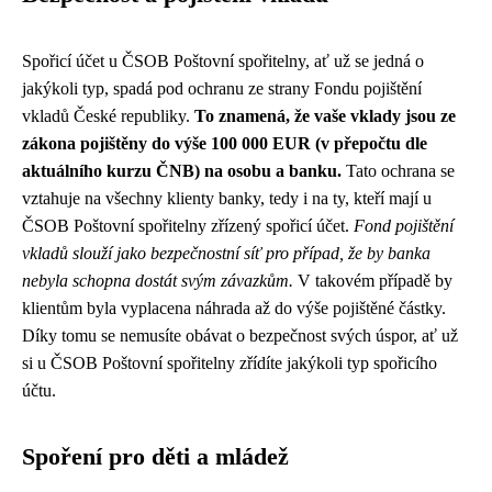
Spořicí účet u ČSOB Poštovní spořitelny, ať už se jedná o
jakýkoli typ, spadá pod ochranu ze strany Fondu pojištění
vkladů České republiky.
To znamená, že vaše vklady jsou ze
zákona pojištěny do výše 100 000 EUR (v přepočtu dle
aktuálního kurzu ČNB) na osobu a banku.
Tato ochrana se
vztahuje na všechny klienty banky, tedy i na ty, kteří mají u
ČSOB Poštovní spořitelny zřízený spořicí účet.
Fond pojištění
vkladů slouží jako bezpečnostní síť pro případ, že by banka
nebyla schopna dostát svým závazkům.
V takovém případě by
klientům byla vyplacena náhrada až do výše pojištěné částky.
Díky tomu se nemusíte obávat o bezpečnost svých úspor, ať už
si u ČSOB Poštovní spořitelny zřídíte jakýkoli typ spořicího
účtu.
Spoření pro děti a mládež