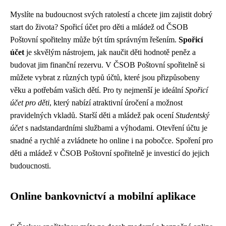
Myslíte na budoucnost svých ratolestí a chcete jim zajistit dobrý
start do života? Spořicí účet pro děti a mládež od ČSOB
Poštovní spořitelny může být tím správným řešením.
Spořicí
účet
je skvělým nástrojem, jak naučit děti hodnotě peněz a
budovat jim finanční rezervu. V ČSOB Poštovní spořitelně si
můžete vybrat z různých typů účtů, které jsou přizpůsobeny
věku a potřebám vašich dětí. Pro ty nejmenší je ideální
Spořicí
účet pro děti
, který nabízí atraktivní úročení a možnost
pravidelných vkladů. Starší děti a mládež pak ocení
Studentský
účet
s nadstandardními službami a výhodami. Otevření účtu je
snadné a rychlé a zvládnete ho online i na pobočce. Spoření pro
děti a mládež v ČSOB Poštovní spořitelně je investicí do jejich
budoucnosti.
Online bankovnictví a mobilní aplikace