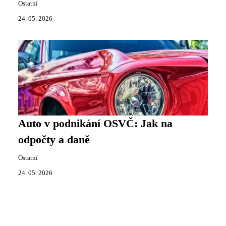
Ostatní
24. 05. 2026
Auto v podnikání OSVČ: Jak na
odpočty a daně
Ostatní
24. 05. 2026