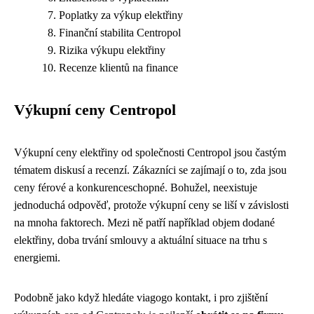
Poplatky za výkup elektřiny
Finanční stabilita Centropol
Rizika výkupu elektřiny
Recenze klientů na finance
Výkupní ceny Centropol
Výkupní ceny elektřiny od společnosti Centropol jsou častým
tématem diskusí a recenzí. Zákazníci se zajímají o to, zda jsou
ceny férové a konkurenceschopné. Bohužel, neexistuje
jednoduchá odpověď, protože výkupní ceny se liší v závislosti
na mnoha faktorech. Mezi ně patří například objem dodané
elektřiny, doba trvání smlouvy a aktuální situace na trhu s
energiemi.
Podobně jako když hledáte viagogo kontakt, i pro zjištění