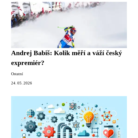
Andrej Babiš: Kolik měří a váží český
expremiér?
Ostatní
24. 05. 2026