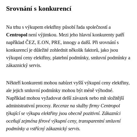
Srovnání s konkurencí
Na trhu s výkupem elektřiny působí řada společností a
Centropol
není výjimkou. Mezi jeho hlavní konkurenty patří
například ČEZ, E.ON, PRE, innogy a další. Při srovnání s
konkurencí je důležité zohlednit několik faktorů, jako jsou
výkupní ceny elektřiny, platební podmínky, smluvní podmínky a
zákaznický servis.
Někteří konkurenti mohou nabízet vyšší výkupní ceny elektřiny,
ale jejich smluvní podmínky mohou být méně výhodné.
Například mohou vyžadovat delší závazek nebo mít složitější
administrativní procesy.
Recenze na služby firmy Centropol
týkající se výkupu elektřiny jsou obecně pozitivní. Zákazníci
oceňují zejména férové výkupní ceny, transparentní smluvní
podmínky a vstřícný zákaznický servis.