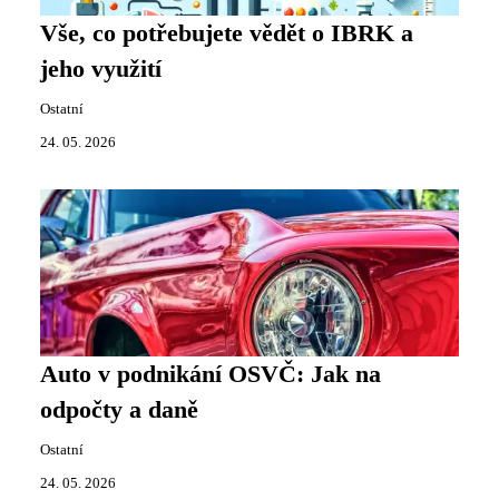
Vše, co potřebujete vědět o IBRK a
jeho využití
Ostatní
24. 05. 2026
Auto v podnikání OSVČ: Jak na
odpočty a daně
Ostatní
24. 05. 2026