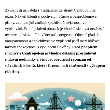
Zkušenosti uživatelů s vyplácením ze strany Centropolu se
různí. Někteří klienti si pochvalují včasné a bezproblémové
platby, zatímco jiní zmiňují zpoždění či nejasnosti ve
vyúčtování. Pro objektivní obrázek je vhodné sledovat nezávislé
recenze a diskuzní fóra věnovaná energetice. Obecně platí, že
transparentnost a spolehlivost ve vyplácení patří mezi klíčové
faktory spokojenosti s výkupcem elektřiny.
Před podpisem
smlouvy s Centropolem je vhodné detailně prostudovat
smluvní podmínky
a
věnovat pozornost recenzím od
stávajících klientů, kteří s firmou mají zkušenosti s výkupem
elektřiny.