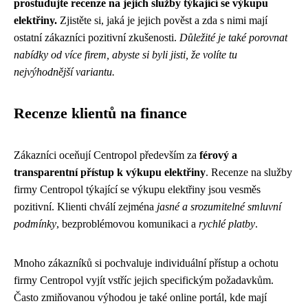
prostudujte recenze na jejich služby týkající se výkupu
elektřiny.
Zjistěte si, jaká je jejich pověst a zda s nimi mají
ostatní zákazníci pozitivní zkušenosti.
Důležité je také porovnat
nabídky od více firem, abyste si byli jisti, že volíte tu
nejvýhodnější variantu.
Recenze klientů na finance
Zákazníci oceňují Centropol především za
férový a
transparentní přístup k výkupu elektřiny
. Recenze na služby
firmy Centropol týkající se výkupu elektřiny jsou vesměs
pozitivní. Klienti chválí zejména
jasné a srozumitelné smluvní
podmínky
, bezproblémovou komunikaci a
rychlé platby
.
Mnoho zákazníků si pochvaluje individuální přístup a ochotu
firmy Centropol vyjít vstříc jejich specifickým požadavkům.
Často zmiňovanou výhodou je také online portál, kde mají