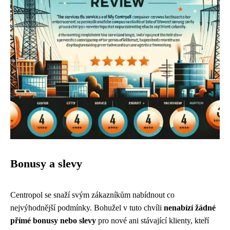
Bonusy a slevy
Centropol se snaží svým zákazníkům nabídnout co
nejvýhodnější podmínky. Bohužel v tuto chvíli
nenabízí žádné
přímé bonusy nebo slevy
pro nové ani stávající klienty, kteří