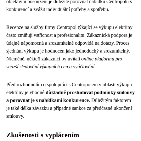
objektivní posouzení je důležité porovnat nabídku Centropolu s
konkurencí a zvážit individuální potřeby a spotřebu.
Recenze na služby firmy Centropol týkající se výkupu elektřiny
často zmiňují vstřícnost a profesionalitu. Zákaznická podpora je
údajně nápomocná a srozumitelně odpovídá na dotazy. Proces
sjednání výkupu je hodnocen jako jednoduchý a srozumitelný.
Nicméně, někteří zákazníci by uvítali
online platformu pro
snazší sledování výkupních cen a vyúčtování
.
Před rozhodnutím o spolupráci s Centropolem v oblasti výkupu
elektřiny je vhodné
důkladně prostudovat podmínky smlouvy
a porovnat je s nabídkami konkurence
. Důležitým faktorem
je také délka závazku a případné sankce za předčasné ukončení
smlouvy.
Zkušenosti s vyplácením