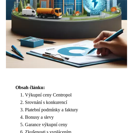
Obsah článku:
Výkupní ceny Centropol
Srovnání s konkurencí
Platební podmínky a faktury
Bonusy a slevy
Garance výkupní ceny
Zkušenosti s vyplácením