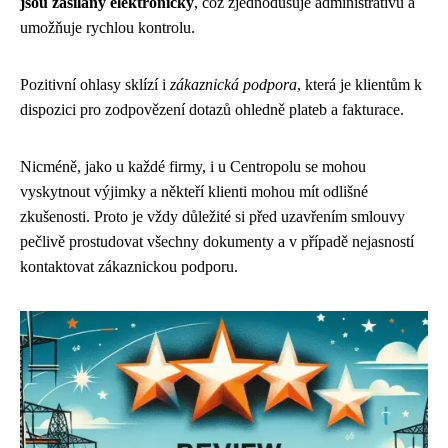
jsou zasílány elektronicky
, což zjednodušuje administrativu a
umožňuje rychlou kontrolu.
Pozitivní ohlasy sklízí i
zákaznická podpora
, která je klientům k
dispozici pro zodpovězení dotazů ohledně plateb a fakturace.
Nicméně, jako u každé firmy, i u Centropolu se mohou
vyskytnout výjimky a někteří klienti mohou mít odlišné
zkušenosti. Proto je vždy důležité si před uzavřením smlouvy
pečlivě prostudovat všechny dokumenty a v případě nejasností
kontaktovat zákaznickou podporu.