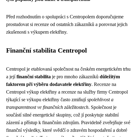
Před rozhodnutím o spolupráci s Centropolem doporučujeme
prostudovat si recenze od ostatních zákazníků a porovnat jejich
zkušenosti s výkupem elektřiny.
Finanční stabilita Centropol
Centropol je etablovaná společnost na českém energetickém trhu
a její
finanční stabilita
je pro mnoho zákazníků
důležitým
faktorem při výběru dodavatele elektřiny
. Recenze na
Centropol výkup elektřiny a recenze na služby firmy Centropol
týkající se výkupu elektřiny často zmiňují
spolehlivost a
transparentnost ve finančních záležitostech
. Společnost je
součástí silné energetické skupiny, což jí poskytuje stabilní
zázemí a přístup k finančním zdrojům. Pravidelně zveřejňuje své
finanční výsledky, které svědčí o zdravém hospodaření a dobré