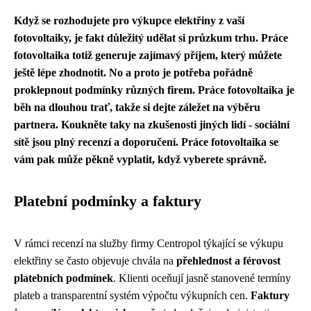
Když se rozhodujete pro výkupce elektřiny z vaší
fotovoltaiky, je fakt důležitý udělat si průzkum trhu. Práce
fotovoltaika totiž generuje zajímavý příjem, který můžete
ještě lépe zhodnotit
. No a proto je potřeba pořádně
proklepnout podmínky různých firem. Práce fotovoltaika je
běh na dlouhou trať, takže si dejte záležet na výběru
partnera. Koukněte taky na zkušenosti jiných lidí - sociální
sítě jsou plný recenzí a doporučení. Práce fotovoltaika se
vám pak může pěkně vyplatit, když vyberete správně.
Platební podmínky a faktury
V rámci recenzí na služby firmy Centropol týkající se výkupu
elektřiny se často objevuje chvála na
přehlednost a férovost
platebních podmínek
. Klienti oceňují jasně stanovené termíny
plateb a transparentní systém výpočtu výkupních cen.
Faktury