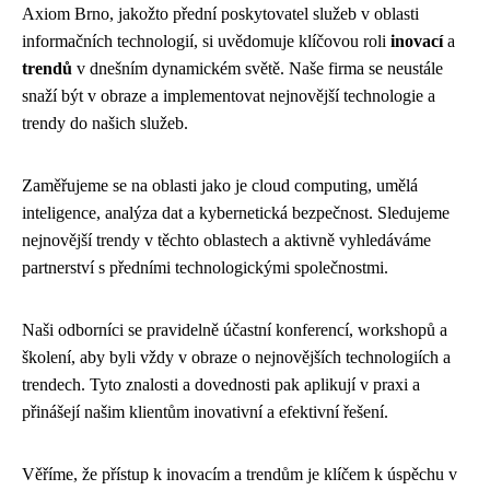
Axiom Brno, jakožto přední poskytovatel služeb v oblasti
informačních technologií, si uvědomuje klíčovou roli
inovací
a
trendů
v dnešním dynamickém světě. Naše firma se neustále
snaží být v obraze a implementovat nejnovější technologie a
trendy do našich služeb.
Zaměřujeme se na oblasti jako je cloud computing, umělá
inteligence, analýza dat a kybernetická bezpečnost. Sledujeme
nejnovější trendy v těchto oblastech a aktivně vyhledáváme
partnerství s předními technologickými společnostmi.
Naši odborníci se pravidelně účastní konferencí, workshopů a
školení, aby byli vždy v obraze o nejnovějších technologiích a
trendech. Tyto znalosti a dovednosti pak aplikují v praxi a
přinášejí našim klientům inovativní a efektivní řešení.
Věříme, že přístup k inovacím a trendům je klíčem k úspěchu v