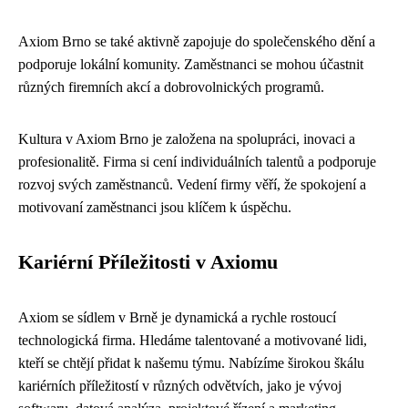
Axiom Brno se také aktivně zapojuje do společenského dění a
podporuje lokální komunity. Zaměstnanci se mohou účastnit
různých firemních akcí a dobrovolnických programů.
Kultura v Axiom Brno je založena na spolupráci, inovaci a
profesionalitě. Firma si cení individuálních talentů a podporuje
rozvoj svých zaměstnanců. Vedení firmy věří, že spokojení a
motivovaní zaměstnanci jsou klíčem k úspěchu.
Kariérní Příležitosti v Axiomu
Axiom se sídlem v Brně je dynamická a rychle rostoucí
technologická firma. Hledáme talentované a motivované lidi,
kteří se chtějí přidat k našemu týmu. Nabízíme širokou škálu
kariérních příležitostí v různých odvětvích, jako je vývoj