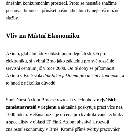
dnešním konkurenčním prostředí. Proto se neustále snažíme
posouvat hranice a přinášet našim klientům ty nejlepší možné
služby.
Vliv na Místní Ekonomiku
Axiom, globální lídr v oblasti poprodejních služeb pro
elektroniku, si vybral Brno jako základnu pro své rozsáhlé
servisní centrum již v roce 2008. Od té doby se přítomnost
Axiom v Brně stala
důležitým faktorem pro místní ekonomiku
, a
to hned z několika důvodů.
Společnost Axiom Brno se rozrostla v jednoho z
největších
zaměstnavatelů v regionu
a aktuálně poskytuje práci více než
1000 lidem. Většina pozic je určena pro kvalifikované techniky
a specialisty v oblasti IT, čímž Axiom přispívá k rozvoji
znalostní ekonomiky v Brně. Kromě přímé tvorby pracovních