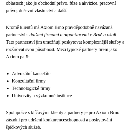
oblastech jako je obchodní právo, fúze a akvizice, pracovní
právo, duševní vlastnictví a další.
Kromě klientů má Axiom Brno pravděpodobně navázaná
partnerství s
dalšími firmami a organizacemi v Brně a okolí
.
Tato partnerství jim umožňují poskytovat komplexnější služby a
rozšiřovat svou působnost. Mezi typické partnery firem jako
Axiom patří:
Advokátní kanceláře
Konzultační firmy
Technologické firmy
Univerzity a výzkumné instituce
Spolupráce s klíčovými klienty a partnery je pro Axiom Brno
zásadní pro udržení konkurenceschopnosti a poskytování
špičkových služeb.