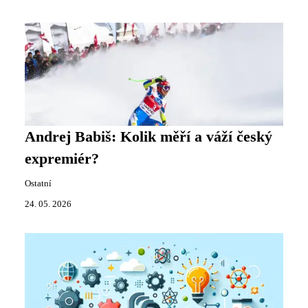
Andrej Babiš: Kolik měří a váží český
expremiér?
Ostatní
24. 05. 2026