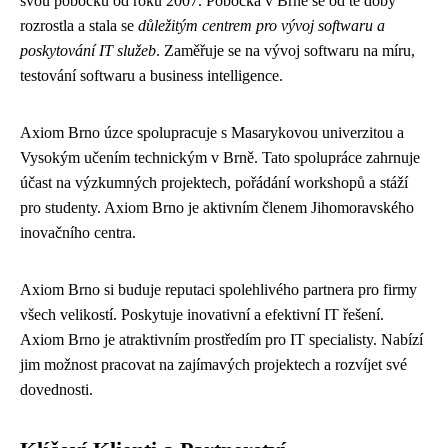
svou pobočku od roku 2007. Pobočka v Brně se od té doby
rozrostla a stala se
důležitým centrem pro vývoj softwaru a
poskytování IT služeb
. Zaměřuje se na vývoj softwaru na míru,
testování softwaru a business intelligence.
Axiom Brno úzce spolupracuje s Masarykovou univerzitou a
Vysokým učením technickým v Brně. Tato spolupráce zahrnuje
účast na výzkumných projektech, pořádání workshopů a stáží
pro studenty. Axiom Brno je aktivním členem Jihomoravského
inovačního centra.
Axiom Brno si buduje reputaci spolehlivého partnera pro firmy
všech velikostí. Poskytuje inovativní a efektivní IT řešení.
Axiom Brno je atraktivním prostředím pro IT specialisty. Nabízí
jim možnost pracovat na zajímavých projektech a rozvíjet své
dovednosti.