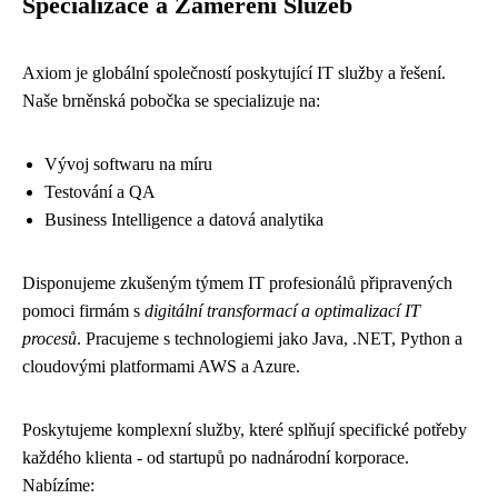
Specializace a Zaměření Služeb
Axiom je globální společností poskytující IT služby a řešení.
Naše brněnská pobočka se specializuje na:
Vývoj softwaru na míru
Testování a QA
Business Intelligence a datová analytika
Disponujeme zkušeným týmem IT profesionálů připravených
pomoci firmám s
digitální transformací a optimalizací IT
procesů
. Pracujeme s technologiemi jako Java, .NET, Python a
cloudovými platformami AWS a Azure.
Poskytujeme komplexní služby, které splňují specifické potřeby
každého klienta - od startupů po nadnárodní korporace.
Nabízíme: