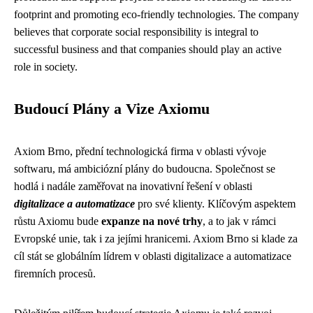
footprint and promoting eco-friendly technologies. The company
believes that corporate social responsibility is integral to
successful business and that companies should play an active
role in society.
Budoucí Plány a Vize Axiomu
Axiom Brno, přední technologická firma v oblasti vývoje
softwaru, má ambiciózní plány do budoucna. Společnost se
hodlá i nadále zaměřovat na inovativní řešení v oblasti
digitalizace a automatizace
pro své klienty. Klíčovým aspektem
růstu Axiomu bude
expanze na nové trhy
, a to jak v rámci
Evropské unie, tak i za jejími hranicemi. Axiom Brno si klade za
cíl stát se globálním lídrem v oblasti digitalizace a automatizace
firemních procesů.