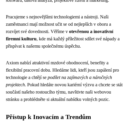
softwaru, datová analýza, projektové řízení a marketing.
Pracujeme s nejnovějšími technologiemi a nástroji. Naši
zaměstnanci mají možnost učit se od nejlepších v oboru a
rozvíjet své dovednosti. Věříme v
otevřenou a inovativní
firemní kulturu
, kde má každý příležitost sdílet své nápady a
přispívat k našemu společnému úspěchu.
Axiom nabízí atraktivní mzdové ohodnocení, benefity a
flexibilní pracovní dobu. Hledáme lidi, kteří jsou zapálení pro
technologie a chtějí se
podílet na zajímavých a náročných
projektech
. Pokud hledáte novou kariérní výzvu a chcete se stát
součástí našeho rostoucího týmu, navštivte naši webovou
stránku a prohlédněte si aktuální nabídku volných pozic.
Přístup k Inovacím a Trendům