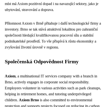
míst má Axiom pozitivní dopad i na navazující sektory, jako je
ubytování, stravování a doprava.
Přítomnost Axiom v Brně přitahuje i další technologické firmy a
investory. Brno se tak stává atraktivní lokalitou pro zahraniční
společnosti hledající kvalifikovanou pracovní sílu a stabilní
podnikatelské prostředí. To vše přispívá k růstu ekonomiky a
zvyšování životní úrovně v regionu.
Společenská Odpovědnost Firmy
Axiom
, a multinational IT services company with a branch in
Brno, actively engages in corporate social responsibility.
Employees volunteer in various activities such as park cleanups,
helping in retirement homes, and tutoring underprivileged
children.
Axiom Brno
is also committed to environmental
protection and supports projects focused on reducing its carbon