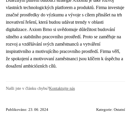
Důležitým pilířem budoucí strategie Axiomu je také rozvoj
vlastních technologických platforem a produktů. Firma investuje
značné prostředky do výzkumu a vývoje s cílem přinášet na trh
inovativní řešení, která budou udávat trendy v oblasti
digitalizace. Axiom Brno si uvědomuje důležitost budování
silného a stabilního pracovního prostředí. Proto se zaměřuje na
rozvoj a vzdělávání svých zaměstnanců a vytváření
inspirativního a motivujícího pracovního prostředí. Firma věří,
že spokojení a motivovaní zaměstnanci jsou klíčem k úspěchu a
dosažení ambiciózních cílů.
Našli jste v článku chybu?
Kontaktujte nás
Publikováno: 23. 06. 2024
Kategorie:
Ostatní