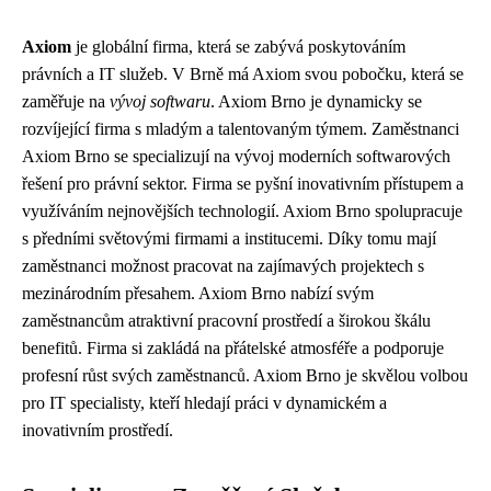
Axiom
je globální firma, která se zabývá poskytováním
právních a IT služeb. V Brně má Axiom svou pobočku, která se
zaměřuje na
vývoj softwaru
. Axiom Brno je dynamicky se
rozvíjející firma s mladým a talentovaným týmem. Zaměstnanci
Axiom Brno se specializují na vývoj moderních softwarových
řešení pro právní sektor. Firma se pyšní inovativním přístupem a
využíváním nejnovějších technologií. Axiom Brno spolupracuje
s předními světovými firmami a institucemi. Díky tomu mají
zaměstnanci možnost pracovat na zajímavých projektech s
mezinárodním přesahem. Axiom Brno nabízí svým
zaměstnancům atraktivní pracovní prostředí a širokou škálu
benefitů. Firma si zakládá na přátelské atmosféře a podporuje
profesní růst svých zaměstnanců. Axiom Brno je skvělou volbou
pro IT specialisty, kteří hledají práci v dynamickém a
inovativním prostředí.