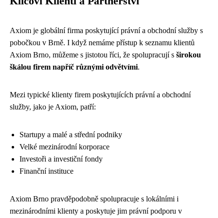
Klíčoví Klienti a Partnerství
Axiom je globální firma poskytující právní a obchodní služby s
pobočkou v Brně. I když nemáme přístup k seznamu klientů
Axiom Brno, můžeme s jistotou říci, že spolupracují s
širokou
škálou firem napříč různými odvětvími
.
Mezi typické klienty firem poskytujících právní a obchodní
služby, jako je Axiom, patří:
Startupy a malé a střední podniky
Velké mezinárodní korporace
Investoři a investiční fondy
Finanční instituce
Axiom Brno pravděpodobně spolupracuje s lokálními i
mezinárodními klienty a poskytuje jim právní podporu v