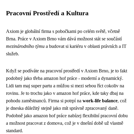
Pracovní Prostředí a Kultura
Axiom je globální firma s pobočkami po celém světě, včetně
Brna. Práce v Axiom Brno vám dává možnost stát se součástí
mezinárodního týmu
a budovat si kariéru v oblasti právních a IT
služeb.
Když se podíváte na pracovní prostředí v Axiom Brno, je to fakt
podobný jako třeba amazon hof práce - moderní a dynamický.
Lidi tam maj super partu a můžou si mezi sebou říct cokoliv na
rovinu. Je to trochu jako v amazon hof práce, kde taky dbaj na
pohodu zaměstnanců. Firma si potrpí na
work-life balance
, což
je dneska důležitý stejně jako mít
správně zpracovaný daně
.
Podobně jako amazon hof práce nabízej flexibilní pracovní dobu
a možnost pracovat z domova, což je v dnešní době už vlastně
standard.