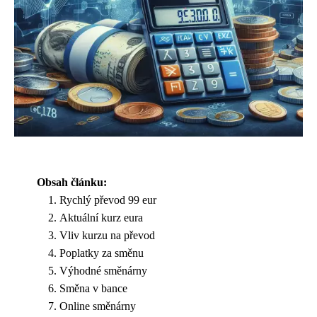
Obsah článku:
Rychlý převod 99 eur
Aktuální kurz eura
Vliv kurzu na převod
Poplatky za směnu
Výhodné směnárny
Směna v bance
Online směnárny