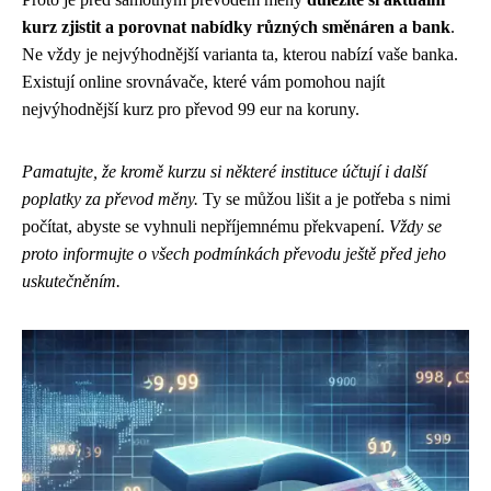
kurz zjistit a porovnat nabídky různých směnáren a bank
.
Ne vždy je nejvýhodnější varianta ta, kterou nabízí vaše banka.
Existují online srovnávače, které vám pomohou najít
nejvýhodnější kurz pro převod 99 eur na koruny.
Pamatujte, že kromě kurzu si některé instituce účtují i další
poplatky za převod měny.
Ty se můžou lišit a je potřeba s nimi
počítat, abyste se vyhnuli nepříjemnému překvapení.
Vždy se
proto informujte o všech podmínkách převodu ještě před jeho
uskutečněním.