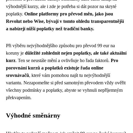
výhodnější kurzy, ale i zde je potřeba si dát pozor na skryté
poplatky.
Online platformy pro převod měn, jako jsou
Revolut nebo Wise, bývají v tomto ohledu transparentnější
a nabízejí nižší poplatky než tradiční banky.
Při výběru nejvýhodnějšího způsobu pro převod 99 eur na
koruny je
důležité zohlednit nejen poplatky, ale také aktuální
kurz
. Ten se neustále mění a ovlivňuje ho řada faktorů.
Pro
porovnání kurzů a poplatků existuje řada online
srovnávačů
, které vám pomohou najít tu nejvýhodnější
variantu. Nezapomeňte si před samotným převodem vždy ověřit
všechny podmínky a poplatky, abyste se vyhnuli nepříjemným
překvapením.
Výhodné směnárny