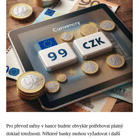
Pro převod měny v bance budete obvykle potřebovat platný
doklad totožnosti. Některé banky mohou vyžadovat i další