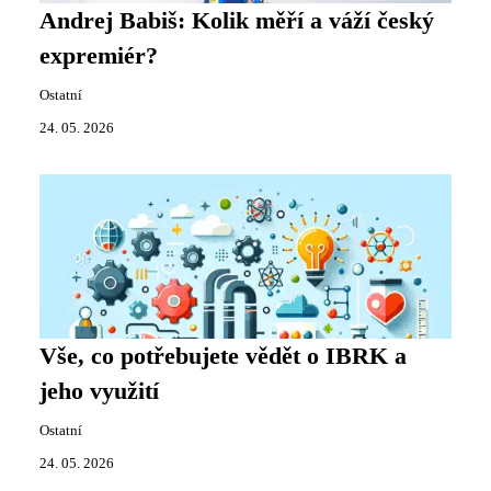
Andrej Babiš: Kolik měří a váží český
expremiér?
Ostatní
24. 05. 2026
Vše, co potřebujete vědět o IBRK a
jeho využití
Ostatní
24. 05. 2026