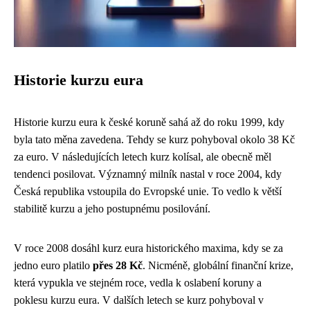
Historie kurzu eura
Historie kurzu eura k české koruně sahá až do roku 1999, kdy
byla tato měna zavedena. Tehdy se kurz pohyboval okolo 38 Kč
za euro. V následujících letech kurz kolísal, ale obecně měl
tendenci posilovat. Významný milník nastal v roce 2004, kdy
Česká republika vstoupila do Evropské unie. To vedlo k větší
stabilitě kurzu a jeho postupnému posilování.
V roce 2008 dosáhl kurz eura historického maxima, kdy se za
jedno euro platilo
přes 28 Kč
. Nicméně, globální finanční krize,
která vypukla ve stejném roce, vedla k oslabení koruny a
poklesu kurzu eura. V dalších letech se kurz pohyboval v