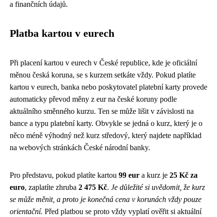
a finančních údajů.
Platba kartou v eurech
Při placení kartou v eurech v České republice, kde je oficiální
měnou česká koruna, se s kurzem setkáte vždy. Pokud platíte
kartou v eurech, banka nebo poskytovatel platební karty provede
automaticky převod měny z eur na české koruny podle
aktuálního směnného kurzu. Ten se může lišit v závislosti na
bance a typu platební karty. Obvykle se jedná o kurz, který je o
něco méně výhodný než kurz středový, který najdete například
na webových stránkách České národní banky.
Pro představu, pokud platíte kartou
99 eur
a kurz je
25 Kč za
euro
, zaplatíte zhruba
2 475 Kč
.
Je důležité si uvědomit, že kurz
se může měnit, a proto je konečná cena v korunách vždy pouze
orientační.
Před platbou se proto vždy vyplatí ověřit si aktuální