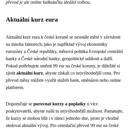
převod je ale online kalkulačka ideální volbou.
Aktuální kurz eura
Aktuální kurz eura k české koruně se neustále mění v závislosti
na mnoha faktorech, jako je například vývoj ekonomiky
eurozóny a České republiky, měnová politika Evropské centrální
banky a České národní banky, geopolitické události a další.
Pokud potřebujete směnit 99 eur na české koruny, je důležité si
zjistit
aktuální kurz
, abyste získali co nejvýhodnější cenu. Pro
převod měny můžete využít služeb bank, směnáren nebo online
platforem.
Doporučuje se
porovnat kurzy a poplatky
u více
poskytovatelů, abyste našli tu nejvýhodnější možnost. Pamatujte,
že kurzy se mohou lišit i v rámci jednoho dne, proto je vhodné
sledovat aktuální vývoj. Pro orientační převod 99 eur na české