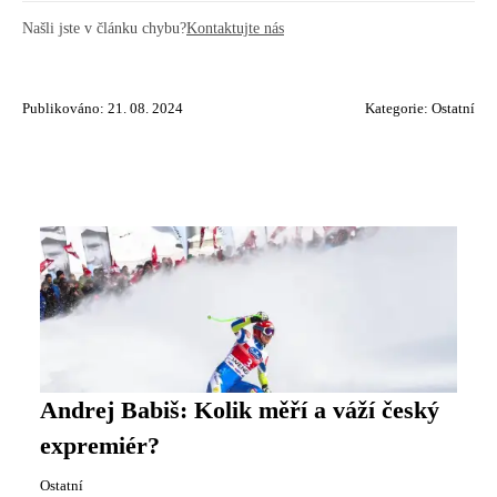
Našli jste v článku chybu?
Kontaktujte nás
Publikováno: 21. 08. 2024
Kategorie:
Ostatní
Andrej Babiš: Kolik měří a váží český
expremiér?
Ostatní