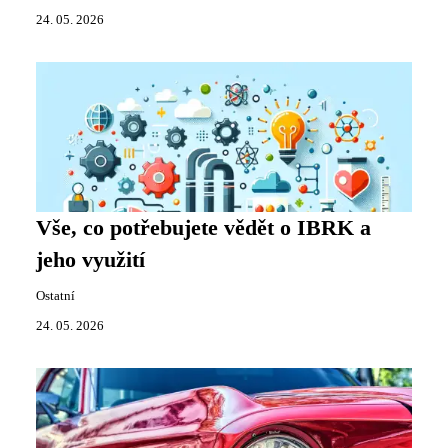
24. 05. 2026
Vše, co potřebujete vědět o IBRK a
jeho využití
Ostatní
24. 05. 2026