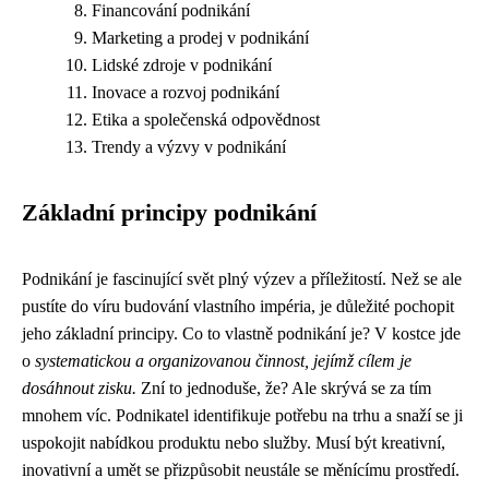
Financování podnikání
Marketing a prodej v podnikání
Lidské zdroje v podnikání
Inovace a rozvoj podnikání
Etika a společenská odpovědnost
Trendy a výzvy v podnikání
Základní principy podnikání
Podnikání je fascinující svět plný výzev a příležitostí. Než se ale
pustíte do víru budování vlastního impéria, je důležité pochopit
jeho základní principy. Co to vlastně podnikání je? V kostce jde
o
systematickou a organizovanou činnost, jejímž cílem je
dosáhnout zisku.
Zní to jednoduše, že? Ale skrývá se za tím
mnohem víc. Podnikatel identifikuje potřebu na trhu a snaží se ji
uspokojit nabídkou produktu nebo služby. Musí být kreativní,
inovativní a umět se přizpůsobit neustále se měnícímu prostředí.