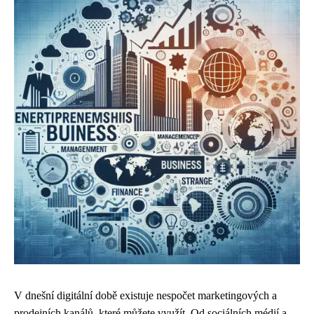
V dnešní digitální době existuje nespočet marketingových a
prodejních kanálů, které můžete využít. Od sociálních médií a