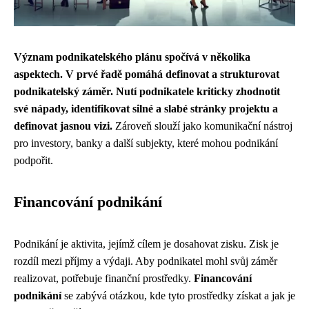
Význam podnikatelského plánu spočívá v několika
aspektech. V prvé řadě pomáhá definovat a strukturovat
podnikatelský záměr. Nutí podnikatele kriticky zhodnotit
své nápady, identifikovat silné a slabé stránky projektu a
definovat jasnou vizi.
Zároveň slouží jako komunikační nástroj
pro investory, banky a další subjekty, které mohou podnikání
podpořit.
Financování podnikání
Podnikání je aktivita, jejímž cílem je dosahovat zisku. Zisk je
rozdíl mezi příjmy a výdaji. Aby podnikatel mohl svůj záměr
realizovat, potřebuje finanční prostředky.
Financování
podnikání
se zabývá otázkou, kde tyto prostředky získat a jak je