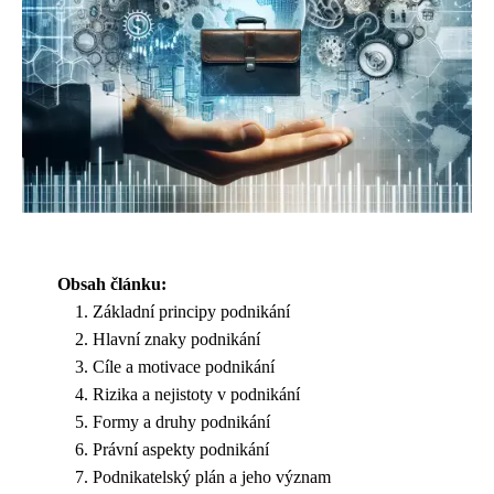
Obsah článku:
Základní principy podnikání
Hlavní znaky podnikání
Cíle a motivace podnikání
Rizika a nejistoty v podnikání
Formy a druhy podnikání
Právní aspekty podnikání
Podnikatelský plán a jeho význam