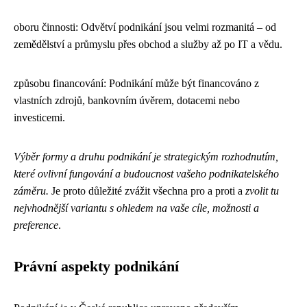
oboru činnosti: Odvětví podnikání jsou velmi rozmanitá – od
zemědělství a průmyslu přes obchod a služby až po IT a vědu.
způsobu financování: Podnikání může být financováno z
vlastních zdrojů, bankovním úvěrem, dotacemi nebo
investicemi.
Výběr formy a druhu podnikání je strategickým rozhodnutím,
které ovlivní fungování a budoucnost vašeho podnikatelského
záměru.
Je proto důležité zvážit všechna pro a proti a
zvolit tu
nejvhodnější variantu s ohledem na vaše cíle, možnosti a
preference
.
Právní aspekty podnikání