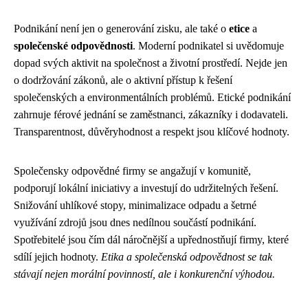
Podnikání není jen o generování zisku, ale také o
etice
a
společenské odpovědnosti
. Moderní podnikatel si uvědomuje
dopad svých aktivit na společnost a životní prostředí. Nejde jen
o dodržování zákonů, ale o aktivní přístup k řešení
společenských a environmentálních problémů. Etické podnikání
zahrnuje férové jednání se zaměstnanci, zákazníky i dodavateli.
Transparentnost, důvěryhodnost a respekt jsou klíčové hodnoty.
Společensky odpovědné firmy se angažují v komunitě,
podporují lokální iniciativy a investují do udržitelných řešení.
Snižování uhlíkové stopy, minimalizace odpadu a šetrné
využívání zdrojů jsou dnes nedílnou součástí podnikání.
Spotřebitelé jsou čím dál náročnější a upřednostňují firmy, které
sdílí jejich hodnoty.
Etika a společenská odpovědnost se tak
stávají nejen morální povinností, ale i konkurenční výhodou.