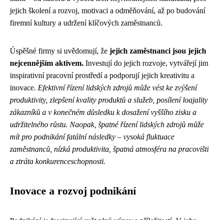
jejich školení a rozvoj, motivaci a odměňování, až po budování
firemní kultury a udržení klíčových zaměstnanců.
Úspěšné firmy si uvědomují, že
jejich zaměstnanci jsou jejich
nejcennějším aktivem.
Investují do jejich rozvoje, vytvářejí jim
inspirativní pracovní prostředí a podporují jejich kreativitu a
inovace.
Efektivní řízení lidských zdrojů může vést ke zvýšení
produktivity, zlepšení kvality produktů a služeb, posílení loajality
zákazníků a v konečném důsledku k dosažení vyššího zisku a
udržitelného růstu. Naopak, špatné řízení lidských zdrojů může
mít pro podnikání fatální následky – vysoká fluktuace
zaměstnanců, nízká produktivita, špatná atmosféra na pracovišti
a ztráta konkurenceschopnosti.
Inovace a rozvoj podnikání