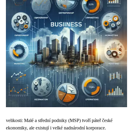
velikosti: Malé a střední podniky (MSP) tvoří páteř české
ekonomiky, ale existují i velké nadnárodní korporace.