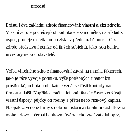
procesů.
Existují dva základní zdroje financování:
vlastní a cizí zdroje
.
Vlastní zdroje pocházejí od podnikatele samotného, například z
úspor, prodeje majetku nebo zisku z předchozí činnosti. Cizí
zdroje představují peníze od jiných subjektů, jako jsou banky,
investory nebo dodavatelé.
Volba vhodného zdroje financování závisí na mnoha faktorech,
jako je fáze vývoje podniku, výše potřebných finančních
prostředků, ochota podnikatele vzdát se části kontroly nad
firmou a další. Například začínající podnikatelé často využívají
vlastní úspory, půjčky od rodiny a přátel nebo rizikový kapitál.
Naopak zavedené firmy s dobrou historií a stabilním cash flow si
mohou dovolit čerpat bankovní úvěry nebo vydávat dluhopisy.