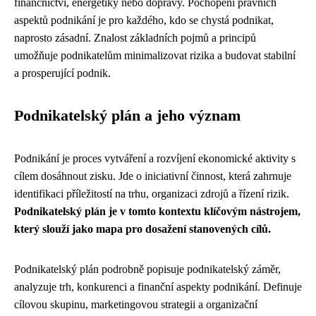
finančnictví, energetiky nebo dopravy. Pochopení právních
aspektů podnikání je pro každého, kdo se chystá podnikat,
naprosto zásadní. Znalost základních pojmů a principů
umožňuje podnikatelům minimalizovat rizika a budovat stabilní
a prosperující podnik.
Podnikatelský plán a jeho význam
Podnikání je proces vytváření a rozvíjení ekonomické aktivity s
cílem dosáhnout zisku. Jde o iniciativní činnost, která zahrnuje
identifikaci příležitostí na trhu, organizaci zdrojů a řízení rizik.
Podnikatelský plán je v tomto kontextu klíčovým nástrojem,
který slouží jako mapa pro dosažení stanovených cílů.
Podnikatelský plán podrobně popisuje podnikatelský záměr,
analyzuje trh, konkurenci a finanční aspekty podnikání. Definuje
cílovou skupinu, marketingovou strategii a organizační