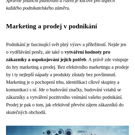
Správné finanční plánování a řízení je klíčové pro úspěch
každého podnikatelského záměru.
Marketing a prodej v podnikání
Podnikání je fascinující svět plný výzev a příležitostí. Nejde jen
o vydělávání peněz, ale také o
vytváření hodnoty pro
zákazníky a uspokojování jejich potřeb
. A právě zde vstupuje
do hry marketing a prodej. Bez efektivního marketingu a prodeje
by i ty nejlepší nápady a produkty zůstaly bez povšimnutí.
Marketing je o pochopení trhu, identifikaci cílové skupiny a
komunikaci s ní. Jde o budování značky, budování vztahů se
zákazníky a vytváření pozitivního vnímání vašeho podnikání.
Prodej je pak o tom, jak efektivně převést zájem zákazníků do
skutečných obchodů.