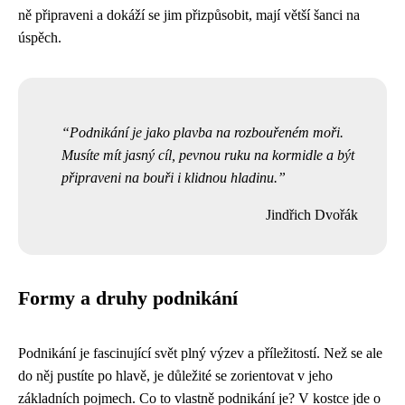
ně připraveni a dokáží se jim přizpůsobit, mají větší šanci na
úspěch.
Podnikání je jako plavba na rozbouřeném moři.
Musíte mít jasný cíl, pevnou ruku na kormidle a být
připraveni na bouři i klidnou hladinu.
Jindřich Dvořák
Formy a druhy podnikání
Podnikání je fascinující svět plný výzev a příležitostí. Než se ale
do něj pustíte po hlavě, je důležité se zorientovat v jeho
základních pojmech. Co to vlastně podnikání je? V kostce jde o