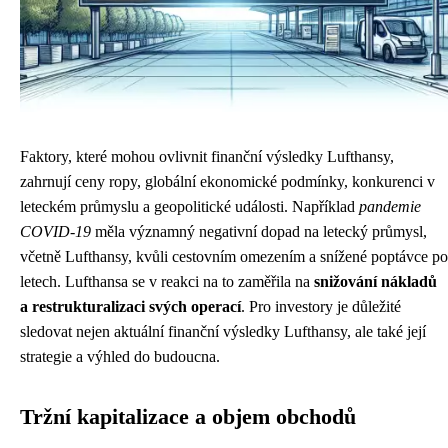
Faktory, které mohou ovlivnit finanční výsledky Lufthansy,
zahrnují ceny ropy, globální ekonomické podmínky, konkurenci v
leteckém průmyslu a geopolitické události. Například
pandemie
COVID-19
měla významný negativní dopad na letecký průmysl,
včetně Lufthansy, kvůli cestovním omezením a snížené poptávce po
letech. Lufthansa se v reakci na to zaměřila na
snižování nákladů
a restrukturalizaci svých operací
. Pro investory je důležité
sledovat nejen aktuální finanční výsledky Lufthansy, ale také její
strategie a výhled do budoucna.
Tržní kapitalizace a objem obchodů