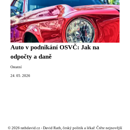
Auto v podnikání OSVČ: Jak na
odpočty a daně
Ostatní
24. 05. 2026
© 2026 rathdavid.cz - David Rath, český politik a lékař. Čtěte nejnovější