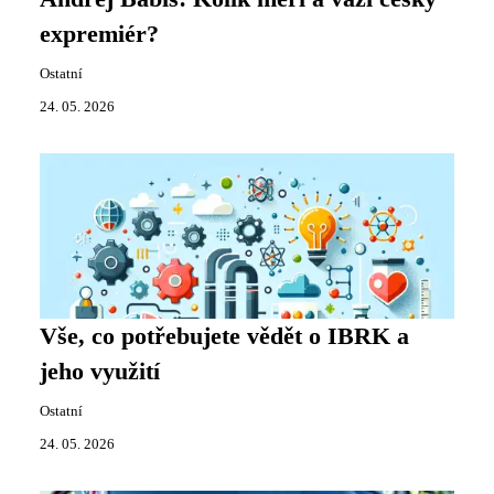
expremiér?
Ostatní
24. 05. 2026
Vše, co potřebujete vědět o IBRK a
jeho využití
Ostatní
24. 05. 2026