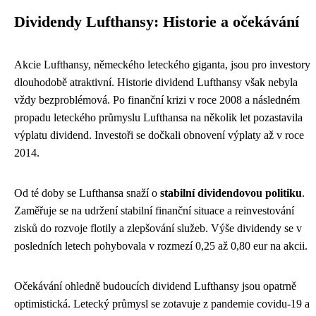
Dividendy Lufthansy: Historie a očekávání
Akcie Lufthansy, německého leteckého giganta, jsou pro investory
dlouhodobě atraktivní. Historie dividend Lufthansy však nebyla
vždy bezproblémová. Po finanční krizi v roce 2008 a následném
propadu leteckého průmyslu Lufthansa na několik let pozastavila
výplatu dividend. Investoři se dočkali obnovení výplaty až v roce
2014.
Od té doby se Lufthansa snaží o
stabilní dividendovou politiku
.
Zaměřuje se na udržení stabilní finanční situace a reinvestování
zisků do rozvoje flotily a zlepšování služeb. Výše dividendy se v
posledních letech pohybovala v rozmezí 0,25 až 0,80 eur na akcii.
Očekávání ohledně budoucích dividend Lufthansy jsou opatrně
optimistická. Letecký průmysl se zotavuje z pandemie covidu-19 a