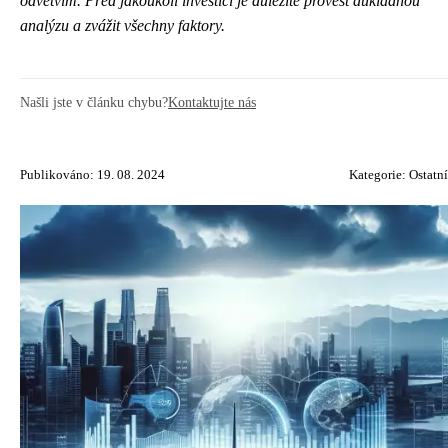
odvětvím. Před jakoukoli investicí je důležité provést důkladnou
analýzu a zvážit všechny faktory.
Našli jste v článku chybu?
Kontaktujte nás
Publikováno: 19. 08. 2024
Kategorie:
Ostatní