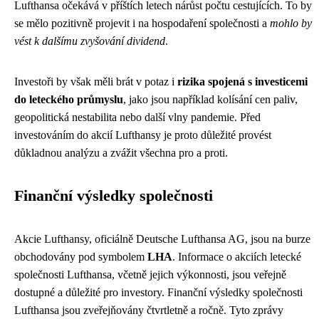
Lufthansa očekává v příštích letech nárůst počtu cestujících. To by
se mělo pozitivně projevit i na hospodaření společnosti a
mohlo by
vést k dalšímu zvyšování dividend
.
Investoři by však měli brát v potaz i
rizika spojená s investicemi
do leteckého průmyslu
, jako jsou například kolísání cen paliv,
geopolitická nestabilita nebo další vlny pandemie. Před
investováním do akcií Lufthansy je proto důležité provést
důkladnou analýzu a zvážit všechna pro a proti.
Finanční výsledky společnosti
Akcie Lufthansy, oficiálně Deutsche Lufthansa AG, jsou na burze
obchodovány pod symbolem
LHA
. Informace o akciích letecké
společnosti Lufthansa, včetně jejich výkonnosti, jsou veřejně
dostupné a důležité pro investory. Finanční výsledky společnosti
Lufthansa jsou zveřejňovány čtvrtletně a ročně. Tyto zprávy