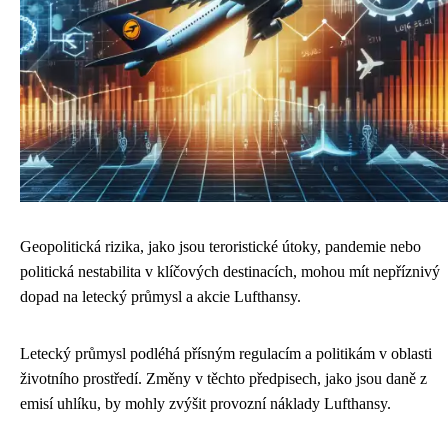
Geopolitická rizika, jako jsou teroristické útoky, pandemie nebo
politická nestabilita v klíčových destinacích, mohou mít nepříznivý
dopad na letecký průmysl a akcie Lufthansy.
Letecký průmysl podléhá přísným regulacím a politikám v oblasti
životního prostředí. Změny v těchto předpisech, jako jsou daně z
emisí uhlíku, by mohly zvýšit provozní náklady Lufthansy.