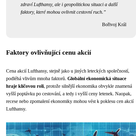
zdraví Lufthansy, ale i geopolitickou situaci a další
faktory, které mohou ovlivnit cestovní ruch.
Bořivoj Král
Faktory ovlivňující cenu akcií
Cena akcií Lufthansy, stejně jako u jiných leteckých společností,
podléhá vlivům mnoha faktorů.
Globální ekonomická situace
hraje klíčovou roli
, protože silnější ekonomika obvykle znamená
vyšší poptávku po cestování, a tedy i vyšší ceny letenek. Naopak,
recese nebo zpomalení ekonomiky mohou vést k poklesu cen akcií
Lufthansy.