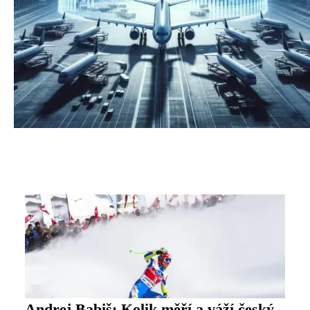
Andrej Babiš: Kolik měří a váží český