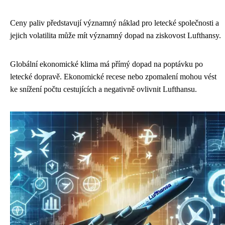
Ceny paliv představují významný náklad pro letecké společnosti a
jejich volatilita může mít významný dopad na ziskovost Lufthansy.
Globální ekonomické klima má přímý dopad na poptávku po
letecké dopravě. Ekonomické recese nebo zpomalení mohou vést
ke snížení počtu cestujících a negativně ovlivnit Lufthansu.