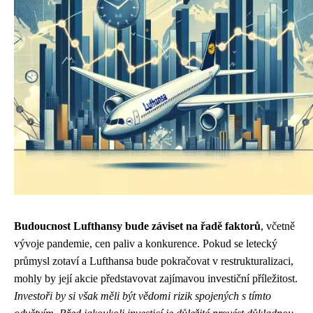
Budoucnost Lufthansy bude záviset na řadě faktorů
, včetně
vývoje pandemie, cen paliv a konkurence. Pokud se letecký
průmysl zotaví a Lufthansa bude pokračovat v restrukturalizaci,
mohly by její akcie představovat zajímavou investiční příležitost.
Investoři by si však měli být vědomi rizik spojených s tímto