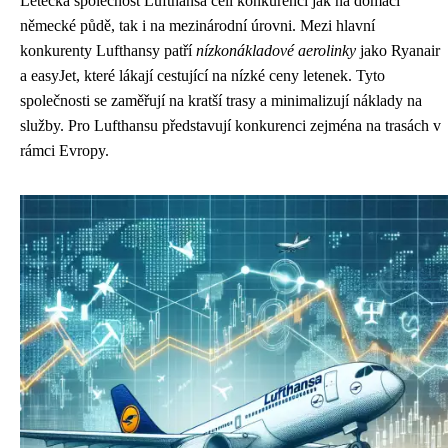
Letecká společnost Lufthansa čelí konkurenci jak na domácí
německé půdě, tak i na mezinárodní úrovni. Mezi hlavní
konkurenty Lufthansy patří
nízkonákladové aerolinky
jako Ryanair
a easyJet, které lákají cestující na nízké ceny letenek. Tyto
společnosti se zaměřují na kratší trasy a minimalizují náklady na
služby. Pro Lufthansu představují konkurenci zejména na trasách v
rámci Evropy.