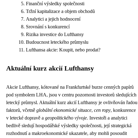
Finanční výsledky společnosti
Tržní kapitalizace a objem obchodů
Analytici a jejich hodnocení
Srovnání s konkurencí
Rizika investice do Lufthansy
Budoucnost leteckého průmyslu
Lufthansa akcie: Koupit, nebo prodat?
Aktuální kurz akcií Lufthansy
Akcie Lufthansy, kótované na Frankfurtské burze cenných papírů
pod symbolem LHA, jsou v centru pozornosti investorů sledujících
letecký průmysl. Aktuální kurz akcií Lufthansy je ovlivňován řadou
faktorů, včetně
globální ekonomické situace
,
cen ropy
, konkurence
v letecké dopravě a
geopolitického vývoje
. Investoři a analytici
bedlivě sledují hospodářské výsledky společnosti, její strategická
rozhodnutí a makroekonomické ukazatele, aby mohli posoudit