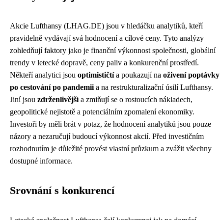
Akcie Lufthansy (LHAG.DE) jsou v hledáčku analytiků, kteří
pravidelně vydávají svá hodnocení a cílové ceny. Tyto analýzy
zohledňují faktory jako je finanční výkonnost společnosti, globální
trendy v letecké dopravě, ceny paliv a konkurenční prostředí.
Někteří analytici jsou
optimističtí
a poukazují na
oživení poptávky
po cestování po pandemii
a na restrukturalizační úsilí Lufthansy.
Jiní jsou
zdrženlivější
a zmiňují se o rostoucích nákladech,
geopolitické nejistotě a potenciálním zpomalení ekonomiky.
Investoři by měli brát v potaz, že hodnocení analytiků jsou pouze
názory a nezaručují budoucí výkonnost akcií. Před investičním
rozhodnutím je důležité provést vlastní průzkum a zvážit všechny
dostupné informace.
Srovnání s konkurencí