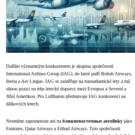
Dalším významným konkurentem je skupina společností
International Airlines Group (IAG), do které patří British Airways,
Iberia a Aer Lingus. IAG se zaměřuje na transatlantické lety a má
silnou pozici na trhu letecké dopravy mezi Evropou a Severní a
Jižní Amerikou. Pro Lufthansu představuje IAG konkurenci na
dálkových letech.
Nesmíme zapomenout ani na
ближневосточные aerolinky
jako
Emirates, Qatar Airways a Etihad Airways. Tyto společnosti