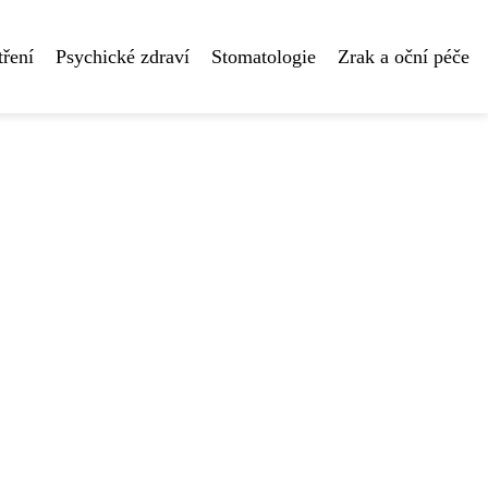
tření
Psychické zdraví
Stomatologie
Zrak a oční péče