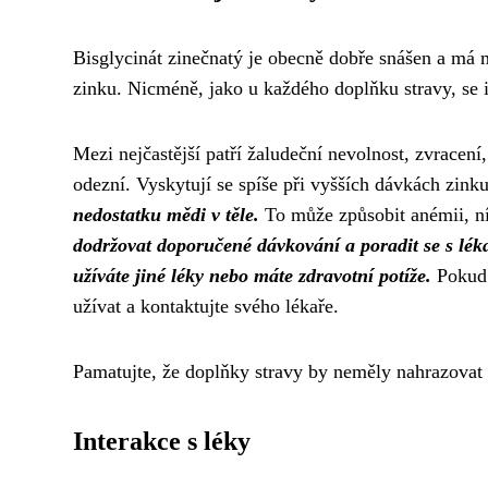
Bisglycinát zinečnatý je obecně dobře snášen a má 
zinku. Nicméně, jako u každého doplňku stravy, se
Mezi nejčastější patří žaludeční nevolnost, zvracení
odezní. Vyskytují se spíše při vyšších dávkách zink
nedostatku mědi v těle.
To může způsobit anémii, ní
dodržovat doporučené dávkování a poradit se s lé
užíváte jiné léky nebo máte zdravotní potíže.
Pokud 
užívat a kontaktujte svého lékaře.
Pamatujte, že doplňky stravy by neměly nahrazovat p
Interakce s léky