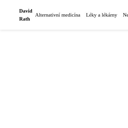
David
Alternativní medicína
Léky a lékárny
Ne
Rath